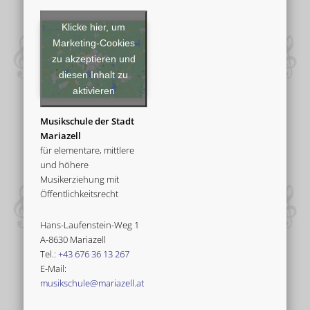
Klicke hier, um
Marketing-Cookies
zu akzeptieren und
diesen Inhalt zu
aktivieren
Musikschule der Stadt
Mariazell
für elementare, mittlere
und höhere
Musikerziehung mit
Öffentlichkeitsrecht
Hans-Laufenstein-Weg 1
A-8630 Mariazell
Tel.:
+43 676 36 13 267
E-Mail:
musikschule@mariazell.at