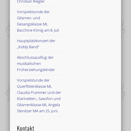
Christian Riegler
Vorspielstunde der
Gitarren- und
Gesangsklasse ML
Bacchine König am 8. Juli
Hauptplatzkonzert der
„Kiddy Band“
Abschlussausflug der
musikalischen
Früherziehungskinder
Vorspielstunde der
Querflötenklasse ML
Claudia Prammer und der
Klarinetten-, Saxofon und
Gitarrenklasse ML Angela
Stenitzer MA am 25. Juni
Kontakt