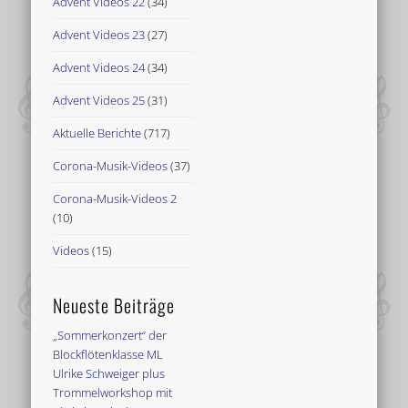
Advent Videos 22
(34)
Advent Videos 23
(27)
Advent Videos 24
(34)
Advent Videos 25
(31)
Aktuelle Berichte
(717)
Corona-Musik-Videos
(37)
Corona-Musik-Videos 2
(10)
Videos
(15)
Neueste Beiträge
„Sommerkonzert“ der
Blockflötenklasse ML
Ulrike Schweiger plus
Trommelworkshop mit