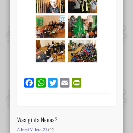
Facebook
WhatsApp
Twitter
Email
PrintFriend
Was gibts Neues?
Advent Videos 21
(49)