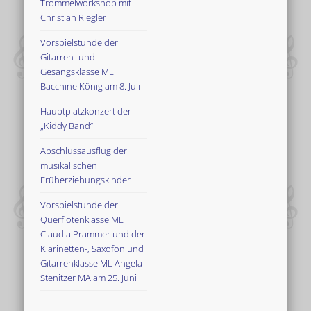
Trommelworkshop mit
Christian Riegler
Vorspielstunde der
Gitarren- und
Gesangsklasse ML
Bacchine König am 8. Juli
Hauptplatzkonzert der
„Kiddy Band“
Abschlussausflug der
musikalischen
Früherziehungskinder
Vorspielstunde der
Querflötenklasse ML
Claudia Prammer und der
Klarinetten-, Saxofon und
Gitarrenklasse ML Angela
Stenitzer MA am 25. Juni