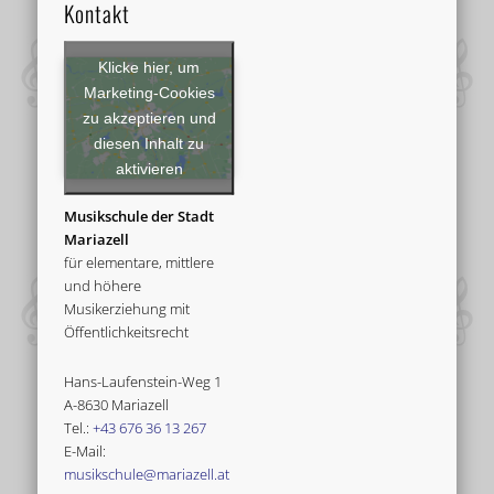
Kontakt
Klicke hier, um
Marketing-Cookies
zu akzeptieren und
diesen Inhalt zu
aktivieren
Musikschule der Stadt
Mariazell
für elementare, mittlere
und höhere
Musikerziehung mit
Öffentlichkeitsrecht
Hans-Laufenstein-Weg 1
A-8630 Mariazell
Tel.:
+43 676 36 13 267
E-Mail:
musikschule@mariazell.at