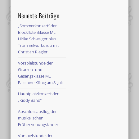
Neueste Beiträge
„Sommerkonzert“ der
Blockflötenklasse ML
Ulrike Schweiger plus
Trommelworkshop mit
Christian Riegler
Vorspielstunde der
Gitarren- und
Gesangsklasse ML
Bacchine König am 8. Juli
Hauptplatzkonzert der
„Kiddy Band“
Abschlussausflug der
musikalischen
Früherziehungskinder
Vorspielstunde der