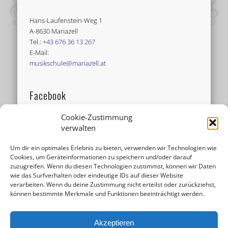
Hans-Laufenstein-Weg 1
A-8630 Mariazell
Tel.:
+43 676 36 13 267
E-Mail:
musikschule@mariazell.at
Facebook
Cookie-Zustimmung
verwalten
Um dir ein optimales Erlebnis zu bieten, verwenden wir Technologien wie
Cookies, um Geräteinformationen zu speichern und/oder darauf
zuzugreifen. Wenn du diesen Technologien zustimmst, können wir Daten
wie das Surfverhalten oder eindeutige IDs auf dieser Website
verarbeiten. Wenn du deine Zustimmung nicht erteilst oder zurückziehst,
können bestimmte Merkmale und Funktionen beeinträchtigt werden.
Akzeptieren