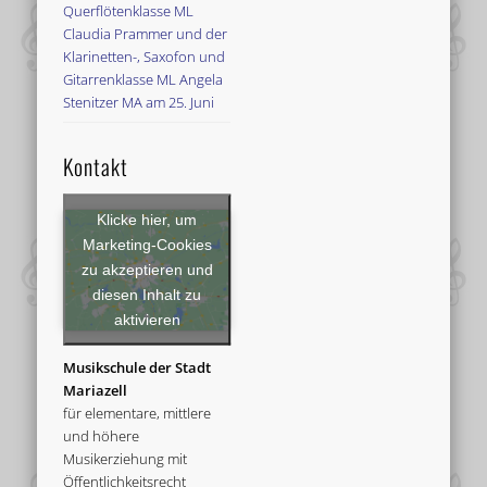
Querflötenklasse ML
Claudia Prammer und der
Klarinetten-, Saxofon und
Gitarrenklasse ML Angela
Stenitzer MA am 25. Juni
Kontakt
Klicke hier, um
Marketing-Cookies
zu akzeptieren und
diesen Inhalt zu
aktivieren
Musikschule der Stadt
Mariazell
für elementare, mittlere
und höhere
Musikerziehung mit
Öffentlichkeitsrecht