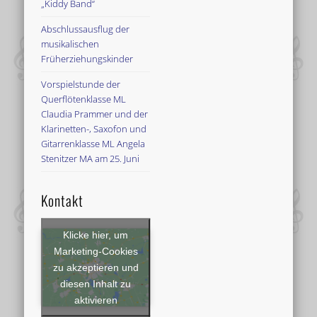
„Kiddy Band“
Abschlussausflug der
musikalischen
Früherziehungskinder
Vorspielstunde der
Querflötenklasse ML
Claudia Prammer und der
Klarinetten-, Saxofon und
Gitarrenklasse ML Angela
Stenitzer MA am 25. Juni
Kontakt
Klicke hier, um
Marketing-Cookies
zu akzeptieren und
diesen Inhalt zu
aktivieren