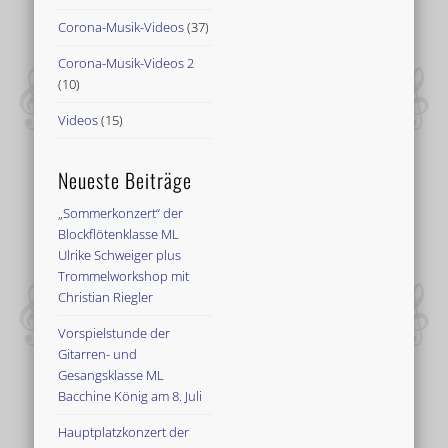
Corona-Musik-Videos
(37)
Corona-Musik-Videos 2
(10)
Videos
(15)
Neueste Beiträge
„Sommerkonzert“ der
Blockflötenklasse ML
Ulrike Schweiger plus
Trommelworkshop mit
Christian Riegler
Vorspielstunde der
Gitarren- und
Gesangsklasse ML
Bacchine König am 8. Juli
Hauptplatzkonzert der