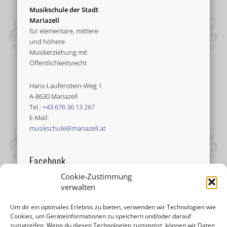
Musikschule der Stadt
Mariazell
für elementare, mittlere
und höhere
Musikerziehung mit
Öffentlichkeitsrecht
Hans-Laufenstein-Weg 1
A-8630 Mariazell
Tel.:
+43 676 36 13 267
E-Mail:
musikschule@mariazell.at
Facebook
Cookie-Zustimmung
verwalten
Um dir ein optimales Erlebnis zu bieten, verwenden wir Technologien wie
Cookies, um Geräteinformationen zu speichern und/oder darauf
zuzugreifen. Wenn du diesen Technologien zustimmst, können wir Daten