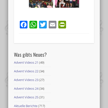
Facebook
WhatsApp
Twitter
Email
PrintFriend
Was gibts Neues?
Advent Videos 21
(49)
Advent Videos 22
(34)
Advent Videos 23
(27)
Advent Videos 24
(34)
Advent Videos 25
(31)
Aktuelle Berichte
(717)