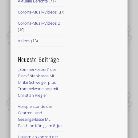
Aktuelle Berichte
(717)
Corona-Musik-Videos
(37)
Corona-Musik-Videos 2
(10)
Videos
(15)
Neueste Beiträge
„Sommerkonzert“ der
Blockflötenklasse ML
Ulrike Schweiger plus
Trommelworkshop mit
Christian Riegler
Vorspielstunde der
Gitarren- und
Gesangsklasse ML
Bacchine König am 8. Juli
Hauptplatzkonzert der