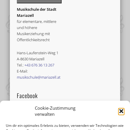
Musikschule der Stadt
Mariazell
für elementare, mittlere
und höhere
Musikerziehung mit
Öffentlichkeitsrecht
Hans-Laufenstein-Weg 1
A-8630 Mariazell
Tel.:
+43 676 36 13 267
E-Mail:
musikschule@mariazell.at
Facebook
Cookie-Zustimmung
verwalten
Um dir ein optimales Erlebnis zu bieten, verwenden wir Technologien wie