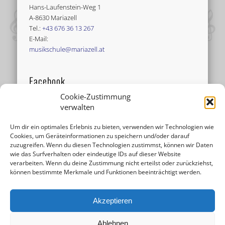
Hans-Laufenstein-Weg 1
A-8630 Mariazell
Tel.:
+43 676 36 13 267
E-Mail:
musikschule@mariazell.at
Facebook
Cookie-Zustimmung
verwalten
Um dir ein optimales Erlebnis zu bieten, verwenden wir Technologien wie
Cookies, um Geräteinformationen zu speichern und/oder darauf
zuzugreifen. Wenn du diesen Technologien zustimmst, können wir Daten
wie das Surfverhalten oder eindeutige IDs auf dieser Website
verarbeiten. Wenn du deine Zustimmung nicht erteilst oder zurückziehst,
können bestimmte Merkmale und Funktionen beeinträchtigt werden.
Akzeptieren
Ablehnen