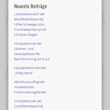
Neueste Beiträge
„Sommerkonzert“ der
Blockflötenklasse ML
Ulrike Schweiger plus
Trommelworkshop mit
Christian Riegler
Vorspielstunde der
Gitarren- und
Gesangsklasse ML
Bacchine König am 8. Juli
Hauptplatzkonzert der
„Kiddy Band“
Abschlussausflug der
musikalischen
Früherziehungskinder
Vorspielstunde der
Querflötenklasse ML