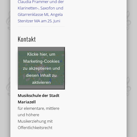
Claudia Prammer und der
Klarinetten-, Saxofon und
Gitarrenklasse ML Angela
Stenitzer MA am 25. Juni
Kontakt
Klicke hier, um
Marketing-Cookies
zu akzeptieren und
diesen Inhalt zu
aktivieren
Musikschule der Stadt
Mariazell
für elementare, mittlere
und höhere
Musikerziehung mit
Öffentlichkeitsrecht