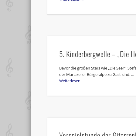
5. Kinderbergwelle – „Die 
Bevor die großen Stars wie „Die Seer“, Stef
der Mariazeller Bürgeralpe zu Gast sind, …
Weiterlesen…
Vorspielstunde der Gitarren