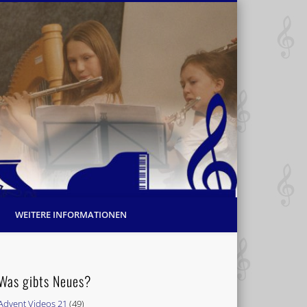
WEITERE INFORMATIONEN
Was gibts Neues?
Advent Videos 21
(49)