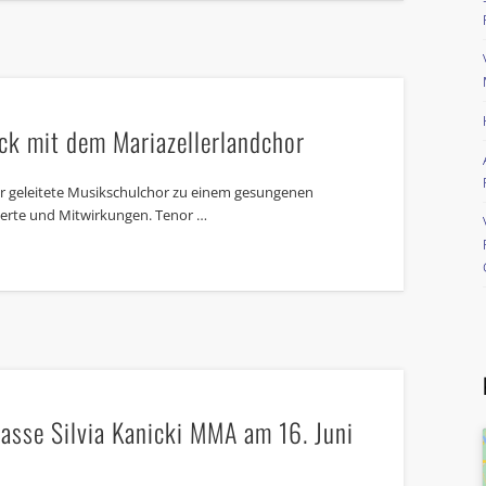
ck mit dem Mariazellerlandchor
er geleitete Musikschulchor zu einem gesungenen
zerte und Mitwirkungen. Tenor …
asse Silvia Kanicki MMA am 16. Juni