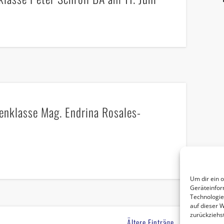
enklasse Mag. Endrina Rosales-
Um dir ein 
Geräteinfor
Technologie
auf dieser 
zurückziehs
Ältere Einträge →