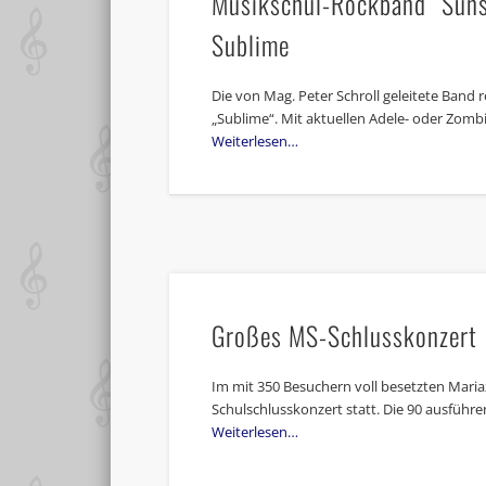
Musikschul-Rockband “Sunse
Sublime
Die von Mag. Peter Schroll geleitete Band 
„Sublime“. Mit aktuellen Adele- oder Zomb
Weiterlesen…
Großes MS-Schlusskonzert
Im mit 350 Besuchern voll besetzten Mariaze
Schulschlusskonzert statt. Die 90 ausführ
Weiterlesen…