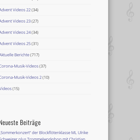
Advent Videos 22
(34)
Advent Videos 23
(27)
Advent Videos 24
(34)
Advent Videos 25
(31)
Aktuelle Berichte
(717)
Corona-Musik-Videos
(37)
Corona-Musik-Videos 2
(10)
Videos
(15)
Neueste Beiträge
„Sommerkonzert“ der Blockflötenklasse ML Ulrike
Schweiger plus Trommelworkshop mit Christian