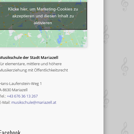
Klicke hier, um Marketing-Cookies zu
akzeptieren und diesen Inhalt zu
aktivieren
Musikschule der Stadt Mariazell
für elementare, mittlere und höhere
Musikerziehung mit Öffentlichkeitsrecht
Hans-Laufenstein-Weg 1
A-8630 Mariazell
Tel.:
+43 676 36 13 267
E-Mail:
musikschule@mariazell.at
Facebook