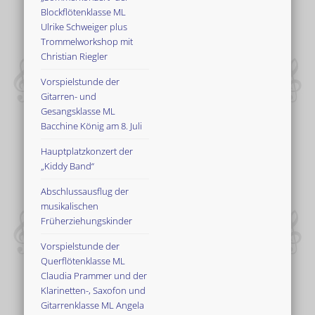
Blockflötenklasse ML
Ulrike Schweiger plus
Trommelworkshop mit
Christian Riegler
Vorspielstunde der
Gitarren- und
Gesangsklasse ML
Bacchine König am 8. Juli
Hauptplatzkonzert der
„Kiddy Band“
Abschlussausflug der
musikalischen
Früherziehungskinder
Vorspielstunde der
Querflötenklasse ML
Claudia Prammer und der
Klarinetten-, Saxofon und
Gitarrenklasse ML Angela