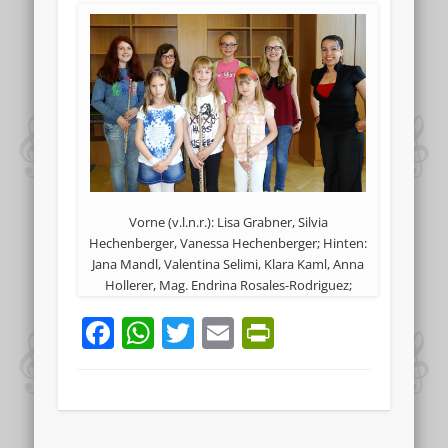
Vorne (v.l.n.r.): Lisa Grabner, Silvia
Hechenberger, Vanessa Hechenberger; Hinten:
Jana Mandl, Valentina Selimi, Klara Kaml, Anna
Hollerer, Mag. Endrina Rosales-Rodriguez;
Facebook
WhatsApp
Twitter
Email
PrintFriend