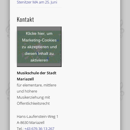
Stenitzer MA am 25. Juni
Kontakt
Klicke hier, um
Marketing-Cookies
zu akzeptieren und
diesen Inhalt zu
aktivieren
Musikschule der Stadt
Mariazell
für elementare, mittlere
und höhere
Musikerziehung mit
Öffentlichkeitsrecht
Hans-Laufenstein-Weg 1
A-8630 Mariazell
Tel.:
+43 676 36 13 267