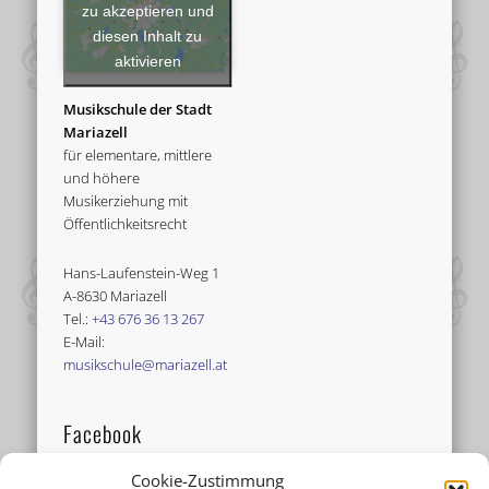
zu akzeptieren und
diesen Inhalt zu
aktivieren
Musikschule der Stadt
Mariazell
für elementare, mittlere
und höhere
Musikerziehung mit
Öffentlichkeitsrecht
Hans-Laufenstein-Weg 1
A-8630 Mariazell
Tel.:
+43 676 36 13 267
E-Mail:
musikschule@mariazell.at
Facebook
Cookie-Zustimmung