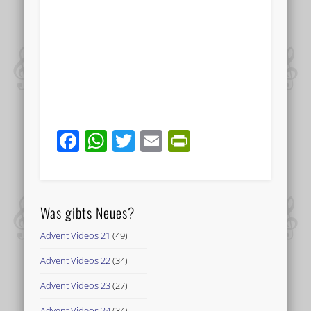
Facebook
WhatsApp
Twitter
Email
PrintFriend
Was gibts Neues?
Advent Videos 21
(49)
Advent Videos 22
(34)
Advent Videos 23
(27)
Advent Videos 24
(34)