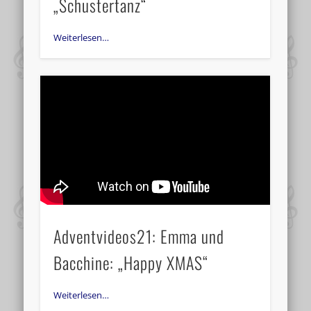
„Schustertanz“
Weiterlesen…
Adventvideos21: Emma und
Bacchine: „Happy XMAS“
Weiterlesen…