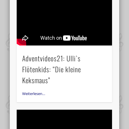
Adventvideos21: Ulli`s
Flötenkids: “Die kleine
Keksmaus”
Weiterlesen…