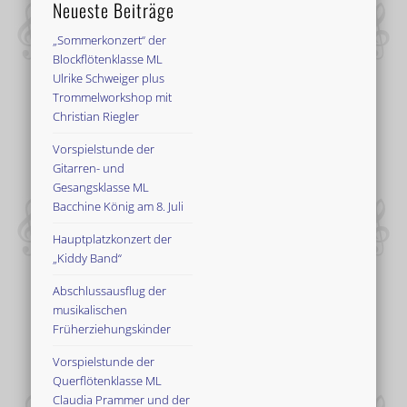
Neueste Beiträge
„Sommerkonzert“ der
Blockflötenklasse ML
Ulrike Schweiger plus
Trommelworkshop mit
Christian Riegler
Vorspielstunde der
Gitarren- und
Gesangsklasse ML
Bacchine König am 8. Juli
Hauptplatzkonzert der
„Kiddy Band“
Abschlussausflug der
musikalischen
Früherziehungskinder
Vorspielstunde der
Querflötenklasse ML
Claudia Prammer und der