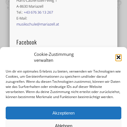
Hans-Laufenstein-Weg 1
A-8630 Mariazell
Tel.:
+43 676 36 13 267
E-Mail:
musikschule@mariazell.at
Facebook
Cookie-Zustimmung
verwalten
Um dir ein optimales Erlebnis zu bieten, verwenden wir Technologien wie
Cookies, um Geräteinformationen zu speichern und/oder darauf
zuzugreifen. Wenn du diesen Technologien zustimmst, können wir Daten
wie das Surfverhalten oder eindeutige IDs auf dieser Website
verarbeiten. Wenn du deine Zustimmung nicht erteilst oder zurückziehst,
können bestimmte Merkmale und Funktionen beeinträchtigt werden.
Akzeptieren
Ablehnen