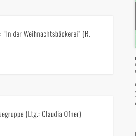
 “In der Weihnachtsbäckerei” (R.
gruppe (Ltg.: Claudia Ofner)