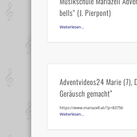
Musikschule Mariazell Adven
bells“ (J. Pierpont)
Weiterlesen…
Adventvideos24 Marie (7), Dia
Geräusch gemacht”
https://www.mariazell.at/?p=83756
Weiterlesen…