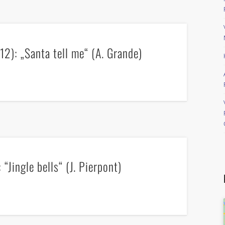
2): „Santa tell me“ (A. Grande)
“Jingle bells“ (J. Pierpont)