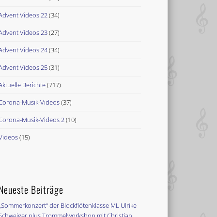
Advent Videos 22
(34)
Advent Videos 23
(27)
Advent Videos 24
(34)
Advent Videos 25
(31)
Aktuelle Berichte
(717)
Corona-Musik-Videos
(37)
Corona-Musik-Videos 2
(10)
Videos
(15)
Neueste Beiträge
„Sommerkonzert“ der Blockflötenklasse ML Ulrike
Schweiger plus Trommelworkshop mit Christian