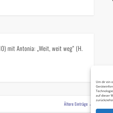
0) mit Antonia: „Weit, weit weg“ (H.
Um dir ein 
Geräteinfor
Technologie
auf dieser 
zurückziehs
Ältere Einträge →