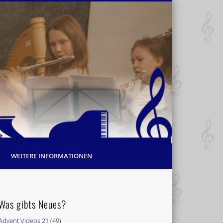
WEITERE INFORMATIONEN
Was gibts Neues?
Advent Videos 21
(49)