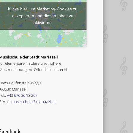
Klicke hier, um Marketing-Cookies zu
akzeptieren und diesen Inhalt zu
aktivieren
Musikschule der Stadt Mariazell
für elementare, mittlere und höhere
Musikerziehung mit Öffentlichkeitsrecht
Hans-Laufenstein-Weg 1
A-8630 Mariazell
Tel.:
+43 676 36 13 267
E-Mail:
musikschule@mariazell.at
Facebook