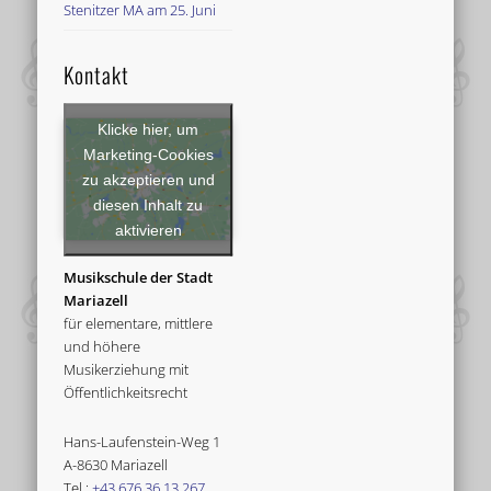
Stenitzer MA am 25. Juni
Kontakt
Klicke hier, um
Marketing-Cookies
zu akzeptieren und
diesen Inhalt zu
aktivieren
Musikschule der Stadt
Mariazell
für elementare, mittlere
und höhere
Musikerziehung mit
Öffentlichkeitsrecht
Hans-Laufenstein-Weg 1
A-8630 Mariazell
Tel.:
+43 676 36 13 267