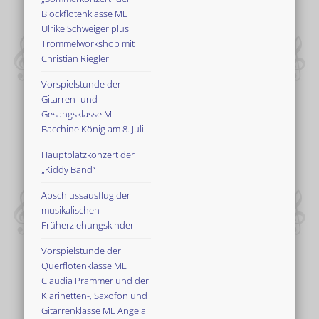
Blockflötenklasse ML
Ulrike Schweiger plus
Trommelworkshop mit
Christian Riegler
Vorspielstunde der
Gitarren- und
Gesangsklasse ML
Bacchine König am 8. Juli
Hauptplatzkonzert der
„Kiddy Band“
Abschlussausflug der
musikalischen
Früherziehungskinder
Vorspielstunde der
Querflötenklasse ML
Claudia Prammer und der
Klarinetten-, Saxofon und
Gitarrenklasse ML Angela