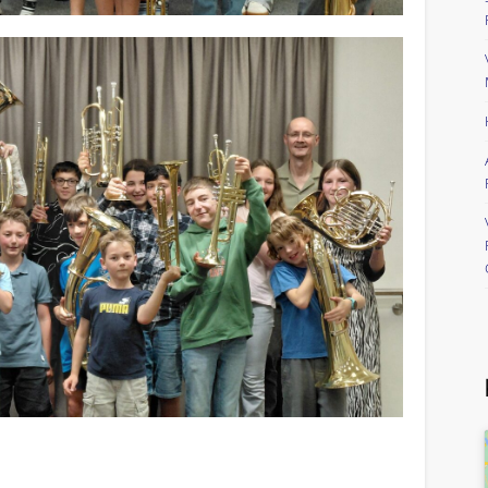
riendly