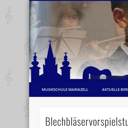
MUSIKSCHULE MARIAZELL
AKTUELLE BER
Blechbläservorspielst