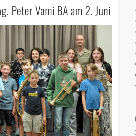
g. Peter Vami BA am 2. Juni