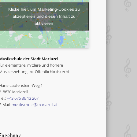
Klicke hier, um Marketing-Cookies zu
akzeptieren und diesen Inhalt zu
aktivieren
Musikschule der Stadt Mariazell
für elementare, mittlere und höhere
Musikerziehung mit Öffentlichkeitsrecht
Hans-Laufenstein-Weg 1
A-8630 Mariazell
Tel.:
+43 676 36 13 267
E-Mail:
musikschule@mariazell.at
Facebook