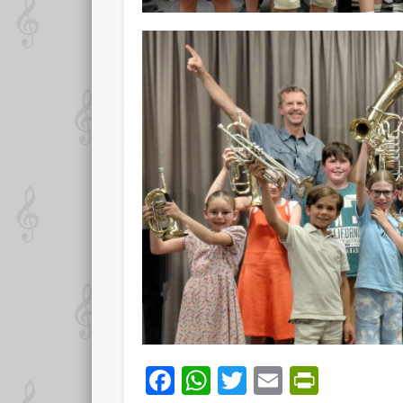
Facebook
WhatsApp
Twitter
Email
PrintF