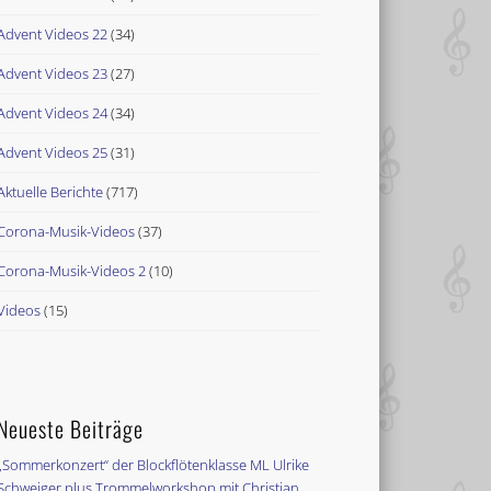
Advent Videos 22
(34)
Advent Videos 23
(27)
Advent Videos 24
(34)
Advent Videos 25
(31)
Aktuelle Berichte
(717)
Corona-Musik-Videos
(37)
Corona-Musik-Videos 2
(10)
Videos
(15)
Neueste Beiträge
„Sommerkonzert“ der Blockflötenklasse ML Ulrike
Schweiger plus Trommelworkshop mit Christian