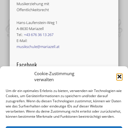
Musikerziehung mit
Öffentlichkeitsrecht
Hans-Laufenstein-Weg 1
A-8630 Mariazell
Tel.:
+43 676 36 13 267
E-Mail:
musikschule@mariazell.at
Facebook
Cookie-Zustimmung
verwalten
Um dir ein optimales Erlebnis zu bieten, verwenden wir Technologien wie
Cookies, um Geräteinformationen zu speichern und/oder darauf
zuzugreifen. Wenn du diesen Technologien zustimmst, können wir Daten
wie das Surfverhalten oder eindeutige IDs auf dieser Website
verarbeiten. Wenn du deine Zustimmung nicht erteilst oder zurückziehst,
können bestimmte Merkmale und Funktionen beeinträchtigt werden.