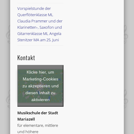
Vorspielstunde der
Querflötenklasse ML
Claudia Prammer und der
Klarinetten-, Saxofon und
Gitarrenklasse ML Angela
Stenitzer MA am 25. Juni
Kontakt
Klicke hier, um
Marketing-Cookies
zu akzeptieren und
diesen Inhalt zu
aktivieren
Musikschule der Stadt
Mariazell
für elementare, mittlere
und höhere