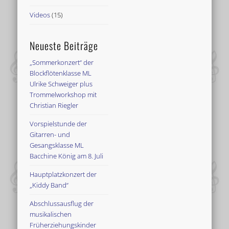
Videos
(15)
Neueste Beiträge
„Sommerkonzert“ der
Blockflötenklasse ML
Ulrike Schweiger plus
Trommelworkshop mit
Christian Riegler
Vorspielstunde der
Gitarren- und
Gesangsklasse ML
Bacchine König am 8. Juli
Hauptplatzkonzert der
„Kiddy Band“
Abschlussausflug der
musikalischen
Früherziehungskinder