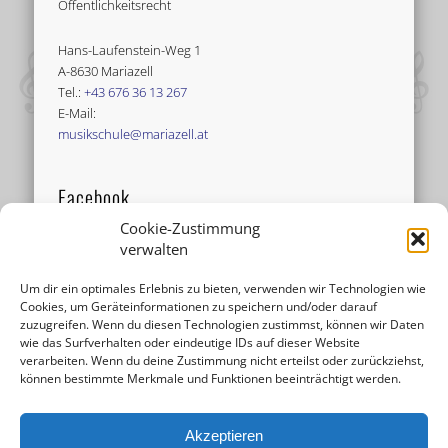
Öffentlichkeitsrecht
Hans-Laufenstein-Weg 1
A-8630 Mariazell
Tel.:
+43 676 36 13 267
E-Mail:
musikschule@mariazell.at
Facebook
Cookie-Zustimmung
verwalten
Um dir ein optimales Erlebnis zu bieten, verwenden wir Technologien wie
Cookies, um Geräteinformationen zu speichern und/oder darauf
zuzugreifen. Wenn du diesen Technologien zustimmst, können wir Daten
wie das Surfverhalten oder eindeutige IDs auf dieser Website
verarbeiten. Wenn du deine Zustimmung nicht erteilst oder zurückziehst,
können bestimmte Merkmale und Funktionen beeinträchtigt werden.
Akzeptieren