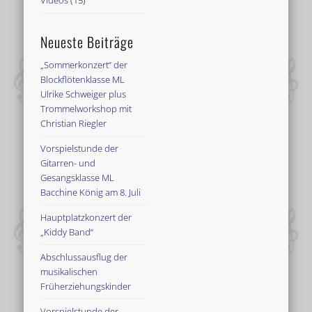
Videos
(15)
Neueste Beiträge
„Sommerkonzert“ der
Blockflötenklasse ML
Ulrike Schweiger plus
Trommelworkshop mit
Christian Riegler
Vorspielstunde der
Gitarren- und
Gesangsklasse ML
Bacchine König am 8. Juli
Hauptplatzkonzert der
„Kiddy Band“
Abschlussausflug der
musikalischen
Früherziehungskinder
Vorspielstunde der