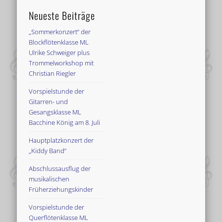
Neueste Beiträge
„Sommerkonzert“ der
Blockflötenklasse ML
Ulrike Schweiger plus
Trommelworkshop mit
Christian Riegler
Vorspielstunde der
Gitarren- und
Gesangsklasse ML
Bacchine König am 8. Juli
Hauptplatzkonzert der
„Kiddy Band“
Abschlussausflug der
musikalischen
Früherziehungskinder
Vorspielstunde der
Querflötenklasse ML