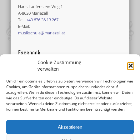
Hans-Laufenstein-Weg 1
A-8630 Mariazell
Tel.:
+43 676 36 13 267
E-Mail:
musikschule@mariazell.at
Facebook
Cookie-Zustimmung
verwalten
Um dir ein optimales Erlebnis zu bieten, verwenden wir Technologien wie
Cookies, um Geräteinformationen zu speichern und/oder darauf
zuzugreifen. Wenn du diesen Technologien zustimmst, können wir Daten
wie das Surfverhalten oder eindeutige IDs auf dieser Website
verarbeiten. Wenn du deine Zustimmung nicht erteilst oder zurückziehst,
können bestimmte Merkmale und Funktionen beeinträchtigt werden.
Akzeptieren