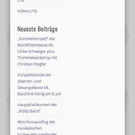
(10)
Videos
(15)
Neueste Beiträge
„Sommerkonzert“ der
Blockflötenklasse ML
Ulrike Schweiger plus
Trommelworkshop mit
Christian Riegler
Vorspielstunde der
Gitarren- und
Gesangsklasse ML
Bacchine König am 8. Juli
Hauptplatzkonzert der
„Kiddy Band“
Abschlussausflug der
musikalischen
Früherziehungskinder