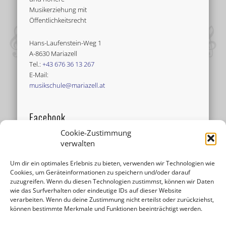
Musikerziehung mit
Öffentlichkeitsrecht
Hans-Laufenstein-Weg 1
A-8630 Mariazell
Tel.:
+43 676 36 13 267
E-Mail:
musikschule@mariazell.at
Facebook
Cookie-Zustimmung
verwalten
Um dir ein optimales Erlebnis zu bieten, verwenden wir Technologien wie
Cookies, um Geräteinformationen zu speichern und/oder darauf
zuzugreifen. Wenn du diesen Technologien zustimmst, können wir Daten
wie das Surfverhalten oder eindeutige IDs auf dieser Website
verarbeiten. Wenn du deine Zustimmung nicht erteilst oder zurückziehst,
können bestimmte Merkmale und Funktionen beeinträchtigt werden.