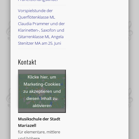
Vorspielstunde der
Querflötenklasse ML
Claudia Prammer und der
Klarinetten-, Saxofon und
Gitarrenklasse ML Angela
Stenitzer MA am 25. Juni
Kontakt
Klicke hier, um
Marketing-Cookies
zu akzeptieren und
diesen Inhalt zu
aktivieren
Musikschule der Stadt
Mariazell
für elementare, mittlere
und höhere