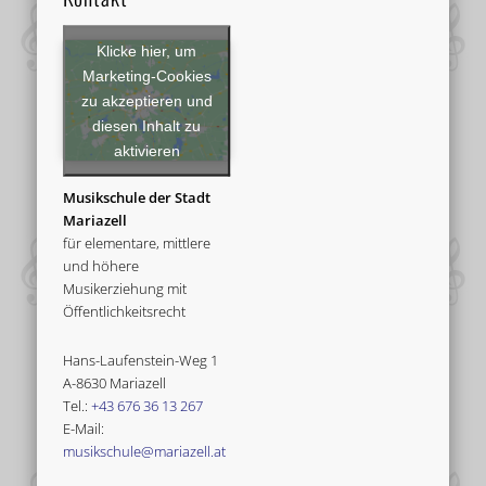
Klicke hier, um
Marketing-Cookies
zu akzeptieren und
diesen Inhalt zu
aktivieren
Musikschule der Stadt
Mariazell
für elementare, mittlere
und höhere
Musikerziehung mit
Öffentlichkeitsrecht
Hans-Laufenstein-Weg 1
A-8630 Mariazell
Tel.:
+43 676 36 13 267
E-Mail:
musikschule@mariazell.at