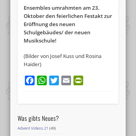
Ensembles umrahmten am 23.
Oktober den feierlichen Festakt zur
Eröffnung des neuen
Schulgebäudes/ der neuen
Musikschule!
(Bilder von Josef Kuss und Rosina
Haider)
Facebook
WhatsApp
Twitter
Email
PrintFriend
Was gibts Neues?
Advent Videos 21
(49)