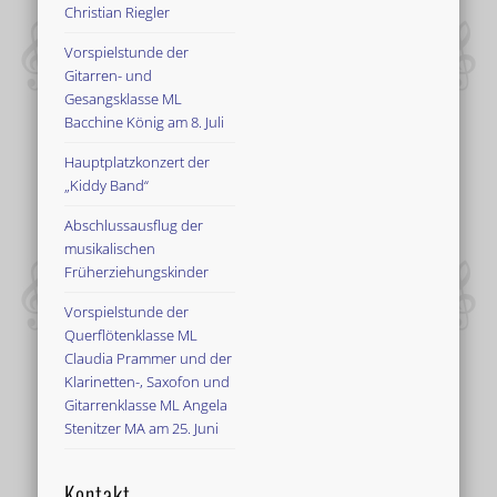
Christian Riegler
Vorspielstunde der
Gitarren- und
Gesangsklasse ML
Bacchine König am 8. Juli
Hauptplatzkonzert der
„Kiddy Band“
Abschlussausflug der
musikalischen
Früherziehungskinder
Vorspielstunde der
Querflötenklasse ML
Claudia Prammer und der
Klarinetten-, Saxofon und
Gitarrenklasse ML Angela
Stenitzer MA am 25. Juni
Kontakt