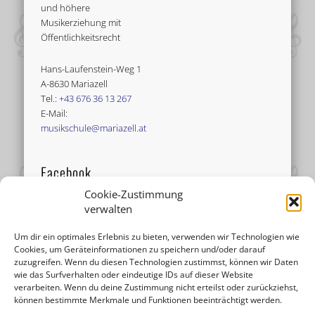
und höhere
Musikerziehung mit
Öffentlichkeitsrecht
Hans-Laufenstein-Weg 1
A-8630 Mariazell
Tel.:
+43 676 36 13 267
E-Mail:
musikschule@mariazell.at
Facebook
Cookie-Zustimmung
verwalten
Um dir ein optimales Erlebnis zu bieten, verwenden wir Technologien wie
Cookies, um Geräteinformationen zu speichern und/oder darauf
zuzugreifen. Wenn du diesen Technologien zustimmst, können wir Daten
wie das Surfverhalten oder eindeutige IDs auf dieser Website
verarbeiten. Wenn du deine Zustimmung nicht erteilst oder zurückziehst,
können bestimmte Merkmale und Funktionen beeinträchtigt werden.