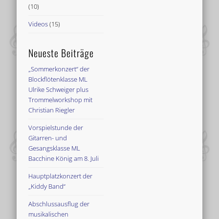
(10)
Videos
(15)
Neueste Beiträge
„Sommerkonzert“ der
Blockflötenklasse ML
Ulrike Schweiger plus
Trommelworkshop mit
Christian Riegler
Vorspielstunde der
Gitarren- und
Gesangsklasse ML
Bacchine König am 8. Juli
Hauptplatzkonzert der
„Kiddy Band“
Abschlussausflug der
musikalischen