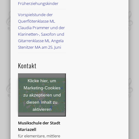
Früherziehungskinder
Vorspielstunde der
Querflötenklasse ML
Claudia Prammer und der
Klarinetten-, Saxofon und
Gitarrenklasse ML Angela
Stenitzer MA am 25. Juni
Kontakt
Klicke hier, um
Marketing-Cookies
zu akzeptieren und
diesen Inhalt zu
aktivieren
Musikschule der Stadt
Mariazell
für elementare, mittlere