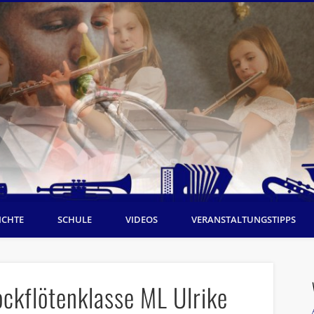
ICHTE
SCHULE
VIDEOS
VERANSTALTUNGSTIPPS
ockflötenklasse ML Ulrike