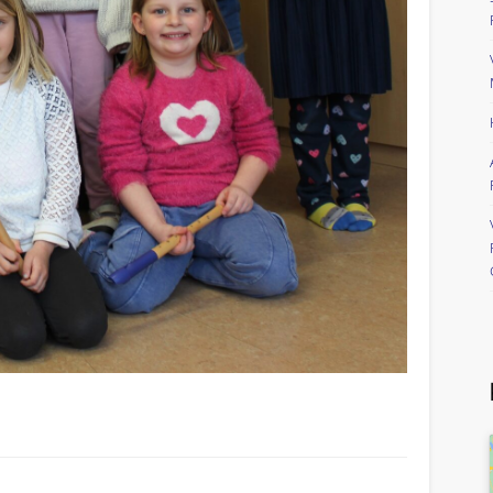
riendly