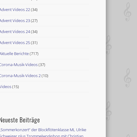
Advent Videos 22
(34)
Advent Videos 23
(27)
Advent Videos 24
(34)
Advent Videos 25
(31)
Aktuelle Berichte
(717)
Corona-Musik-Videos
(37)
Corona-Musik-Videos 2
(10)
Videos
(15)
Neueste Beiträge
„Sommerkonzert“ der Blockflötenklasse ML Ulrike
Schweiger plus Trommelworkshop mit Christian