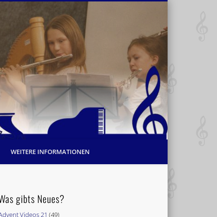
WEITERE INFORMATIONEN
Was gibts Neues?
Advent Videos 21
(49)