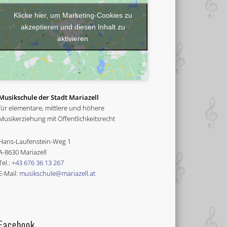
Klicke hier, um Marketing-Cookies zu
akzeptieren und diesen Inhalt zu
aktivieren
Musikschule der Stadt Mariazell
für elementare, mittlere und höhere
Musikerziehung mit Öffentlichkeitsrecht
Hans-Laufenstein-Weg 1
A-8630 Mariazell
Tel.:
+43 676 36 13 267
E-Mail:
musikschule@mariazell.at
Facebook