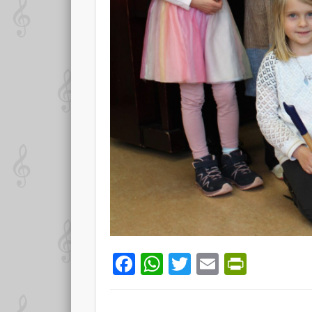
Facebook
WhatsApp
Twitter
Email
PrintF