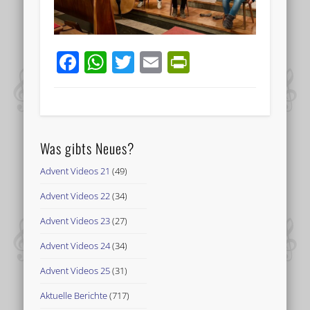
Facebook
WhatsApp
Twitter
Email
PrintFriend
Was gibts Neues?
Advent Videos 21
(49)
Advent Videos 22
(34)
Advent Videos 23
(27)
Advent Videos 24
(34)
Advent Videos 25
(31)
Aktuelle Berichte
(717)