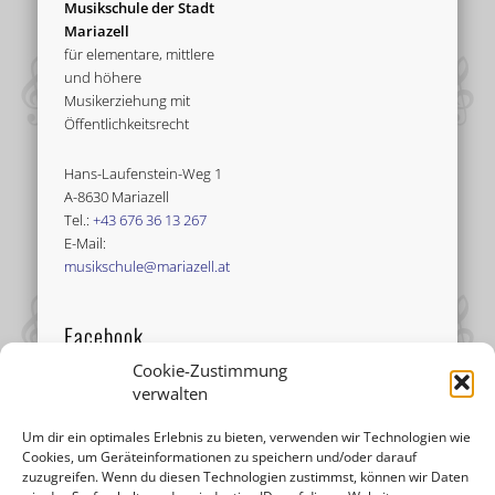
Musikschule der Stadt
Mariazell
für elementare, mittlere
und höhere
Musikerziehung mit
Öffentlichkeitsrecht
Hans-Laufenstein-Weg 1
A-8630 Mariazell
Tel.:
+43 676 36 13 267
E-Mail:
musikschule@mariazell.at
Facebook
Cookie-Zustimmung
verwalten
Um dir ein optimales Erlebnis zu bieten, verwenden wir Technologien wie
Cookies, um Geräteinformationen zu speichern und/oder darauf
zuzugreifen. Wenn du diesen Technologien zustimmst, können wir Daten