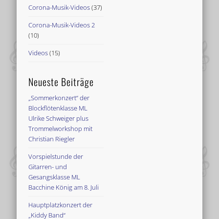
Corona-Musik-Videos
(37)
Corona-Musik-Videos 2
(10)
Videos
(15)
Neueste Beiträge
„Sommerkonzert“ der
Blockflötenklasse ML
Ulrike Schweiger plus
Trommelworkshop mit
Christian Riegler
Vorspielstunde der
Gitarren- und
Gesangsklasse ML
Bacchine König am 8. Juli
Hauptplatzkonzert der
„Kiddy Band“