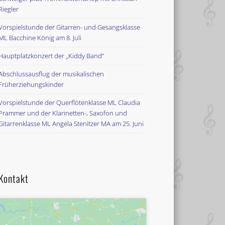
Riegler
Vorspielstunde der Gitarren- und Gesangsklasse
ML Bacchine König am 8. Juli
Hauptplatzkonzert der „Kiddy Band“
Abschlussausflug der musikalischen
Früherziehungskinder
Vorspielstunde der Querflötenklasse ML Claudia
Prammer und der Klarinetten-, Saxofon und
Gitarrenklasse ML Angela Stenitzer MA am 25. Juni
Kontakt