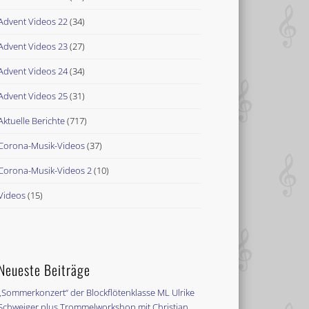
Advent Videos 22
(34)
Advent Videos 23
(27)
Advent Videos 24
(34)
Advent Videos 25
(31)
Aktuelle Berichte
(717)
Corona-Musik-Videos
(37)
Corona-Musik-Videos 2
(10)
Videos
(15)
Neueste Beiträge
„Sommerkonzert“ der Blockflötenklasse ML Ulrike
Schweiger plus Trommelworkshop mit Christian