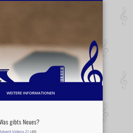
WEITERE INFORMATIONEN
Was gibts Neues?
Advent Videos 21
(49)