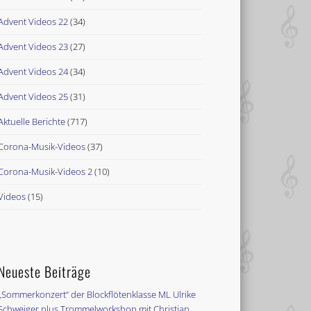
Advent Videos 22
(34)
Advent Videos 23
(27)
Advent Videos 24
(34)
Advent Videos 25
(31)
Aktuelle Berichte
(717)
Corona-Musik-Videos
(37)
Corona-Musik-Videos 2
(10)
Videos
(15)
Neueste Beiträge
„Sommerkonzert“ der Blockflötenklasse ML Ulrike
Schweiger plus Trommelworkshop mit Christian