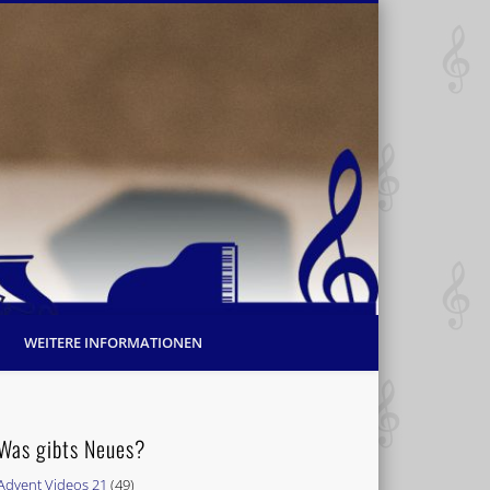
WEITERE INFORMATIONEN
Was gibts Neues?
Advent Videos 21
(49)