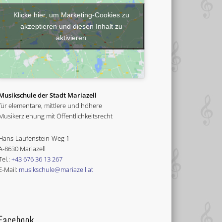
Klicke hier, um Marketing-Cookies zu
akzeptieren und diesen Inhalt zu
aktivieren
Musikschule der Stadt Mariazell
für elementare, mittlere und höhere
Musikerziehung mit Öffentlichkeitsrecht
Hans-Laufenstein-Weg 1
A-8630 Mariazell
Tel.:
+43 676 36 13 267
E-Mail:
musikschule@mariazell.at
Facebook