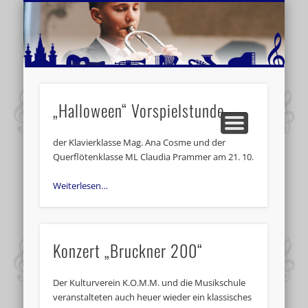
MUSIKSCHULE MARIAZELL
WEITERE INFORMATIONEN
VERANSTALTUNGSTIPPS
AKTUELLE BERICHTE
SCHULE
VIDEOS
„Halloween“ Vorspielstunde
der Klavierklasse Mag. Ana Cosme und der
Querflötenklasse ML Claudia Prammer am 21. 10.
Weiterlesen…
Konzert „Bruckner 200“
Der Kulturverein K.O.M.M. und die Musikschule
veranstalteten auch heuer wieder ein klassisches