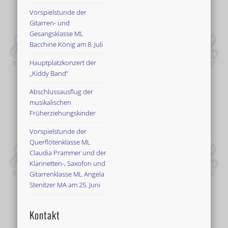
Vorspielstunde der
Gitarren- und
Gesangsklasse ML
Bacchine König am 8. Juli
Hauptplatzkonzert der
„Kiddy Band“
Abschlussausflug der
musikalischen
Früherziehungskinder
Vorspielstunde der
Querflötenklasse ML
Claudia Prammer und der
Klarinetten-, Saxofon und
Gitarrenklasse ML Angela
Stenitzer MA am 25. Juni
Kontakt