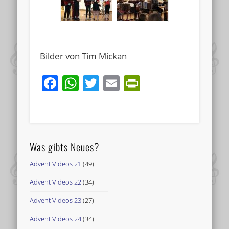
Bilder von Tim Mickan
Facebook
WhatsApp
Twitter
Email
PrintFriend
Was gibts Neues?
Advent Videos 21
(49)
Advent Videos 22
(34)
Advent Videos 23
(27)
Advent Videos 24
(34)