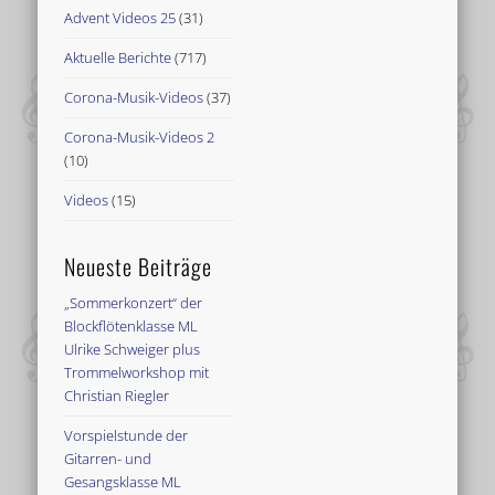
Advent Videos 25
(31)
Aktuelle Berichte
(717)
Corona-Musik-Videos
(37)
Corona-Musik-Videos 2
(10)
Videos
(15)
Neueste Beiträge
„Sommerkonzert“ der
Blockflötenklasse ML
Ulrike Schweiger plus
Trommelworkshop mit
Christian Riegler
Vorspielstunde der
Gitarren- und
Gesangsklasse ML