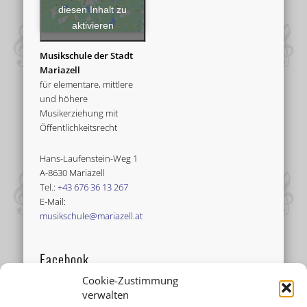
diesen Inhalt zu
aktivieren
Musikschule der Stadt
Mariazell
für elementare, mittlere
und höhere
Musikerziehung mit
Öffentlichkeitsrecht
Hans-Laufenstein-Weg 1
A-8630 Mariazell
Tel.:
+43 676 36 13 267
E-Mail:
musikschule@mariazell.at
Facebook
Cookie-Zustimmung
verwalten