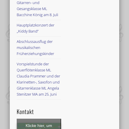
Gitarren- und
Gesangsklasse ML
Bacchine König am 8. Juli
Hauptplatzkonzert der
„Kiddy Band“
Abschlussausflug der
musikalischen
Früherziehungskinder
Vorspielstunde der
Querflötenklasse ML
Claudia Prammer und der
Klarinetten-, Saxofon und
Gitarrenklasse ML Angela
Stenitzer MA am 25. Juni
Kontakt
Klicke hier, um