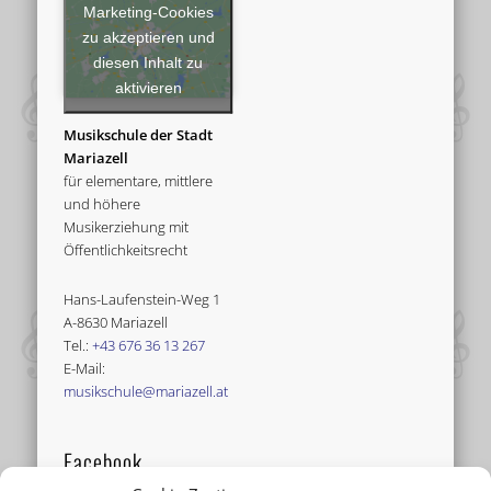
Marketing-Cookies
zu akzeptieren und
diesen Inhalt zu
aktivieren
Musikschule der Stadt
Mariazell
für elementare, mittlere
und höhere
Musikerziehung mit
Öffentlichkeitsrecht
Hans-Laufenstein-Weg 1
A-8630 Mariazell
Tel.:
+43 676 36 13 267
E-Mail:
musikschule@mariazell.at
Facebook