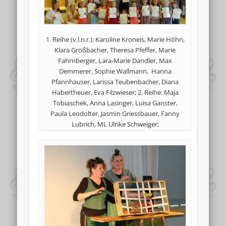
1. Reihe (v.l.n.r.): Karoline Kroneis, Marie Höhn,
Klara Größbacher, Theresa Pfeffer, Marie
Fahrnberger, Lara-Marie Dandler, Max
Demmerer, Sophie Wallmann, Hanna
Pfannhauser, Larissa Teubenbacher, Diana
Habertheuer, Eva Filzwieser; 2. Reihe: Maja
Tobiaschek, Anna Lasinger, Luisa Ganster,
Paula Leodolter, Jasmin Griessbauer, Fanny
Lubrich, ML Ulrike Schweiger;