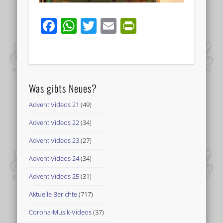
Facebook
WhatsApp
Twitter
Email
PrintFriend
Was gibts Neues?
Advent Videos 21
(49)
Advent Videos 22
(34)
Advent Videos 23
(27)
Advent Videos 24
(34)
Advent Videos 25
(31)
Aktuelle Berichte
(717)
Corona-Musik-Videos
(37)