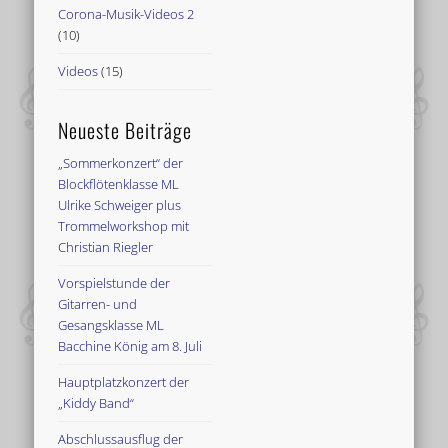
Corona-Musik-Videos 2
(10)
Videos
(15)
Neueste Beiträge
„Sommerkonzert“ der
Blockflötenklasse ML
Ulrike Schweiger plus
Trommelworkshop mit
Christian Riegler
Vorspielstunde der
Gitarren- und
Gesangsklasse ML
Bacchine König am 8. Juli
Hauptplatzkonzert der
„Kiddy Band“
Abschlussausflug der