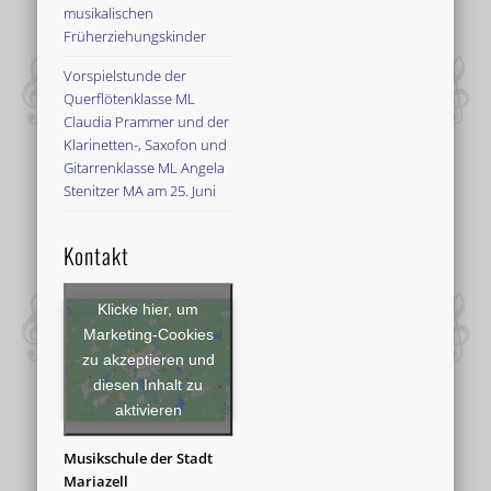
musikalischen
Früherziehungskinder
Vorspielstunde der
Querflötenklasse ML
Claudia Prammer und der
Klarinetten-, Saxofon und
Gitarrenklasse ML Angela
Stenitzer MA am 25. Juni
Kontakt
Klicke hier, um
Marketing-Cookies
zu akzeptieren und
diesen Inhalt zu
aktivieren
Musikschule der Stadt
Mariazell