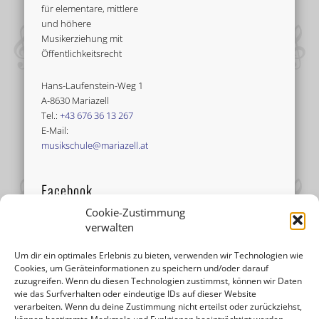
für elementare, mittlere
und höhere
Musikerziehung mit
Öffentlichkeitsrecht
Hans-Laufenstein-Weg 1
A-8630 Mariazell
Tel.:
+43 676 36 13 267
E-Mail:
musikschule@mariazell.at
Facebook
Cookie-Zustimmung
verwalten
Um dir ein optimales Erlebnis zu bieten, verwenden wir Technologien wie
Cookies, um Geräteinformationen zu speichern und/oder darauf
zuzugreifen. Wenn du diesen Technologien zustimmst, können wir Daten
wie das Surfverhalten oder eindeutige IDs auf dieser Website
verarbeiten. Wenn du deine Zustimmung nicht erteilst oder zurückziehst,