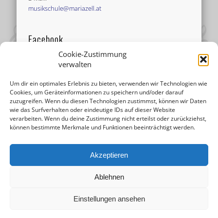
musikschule@mariazell.at
Facebook
Cookie-Zustimmung
verwalten
Um dir ein optimales Erlebnis zu bieten, verwenden wir Technologien wie
Cookies, um Geräteinformationen zu speichern und/oder darauf
zuzugreifen. Wenn du diesen Technologien zustimmst, können wir Daten
wie das Surfverhalten oder eindeutige IDs auf dieser Website
verarbeiten. Wenn du deine Zustimmung nicht erteilst oder zurückziehst,
können bestimmte Merkmale und Funktionen beeinträchtigt werden.
Akzeptieren
Ablehnen
Einstellungen ansehen
© 2026 Musikschule Mariazell |
Impressum
|