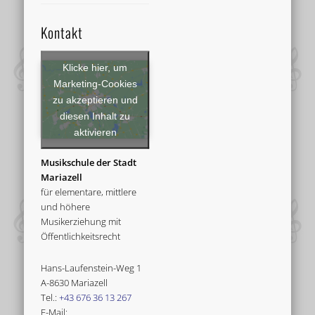
Kontakt
Klicke hier, um
Marketing-Cookies
zu akzeptieren und
diesen Inhalt zu
aktivieren
Musikschule der Stadt
Mariazell
für elementare, mittlere
und höhere
Musikerziehung mit
Öffentlichkeitsrecht
Hans-Laufenstein-Weg 1
A-8630 Mariazell
Tel.:
+43 676 36 13 267
E-Mail: