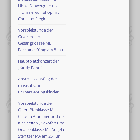
Ulrike Schweiger plus
Trommelworkshop mit
Christian Riegler
Vorspielstunde der
Gitarren- und
Gesangsklasse ML
Bacchine König am 8. Juli
Hauptplatzkonzert der
„Kiddy Band“
Abschlussausflug der
musikalischen
Früherziehungskinder
Vorspielstunde der
Querflötenklasse ML
Claudia Prammer und der
Klarinetten-, Saxofon und
Gitarrenklasse ML Angela
Stenitzer MA am 25. Juni