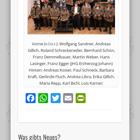
Vorne (v.l.n.r.): Wolfgang Sandner, Andreas
Gillich, Roland Schreckeneder, Bernhard Schön,
Franz Demmelbauer, Martin Weber, Hans
Lasinger, Franz Egger (JHG Erzherzog Johann)
Hinten: Andreas Koiser, Paul Schneck, Barbara
Kraft, Gerlinde Fluch, Andrea Libra, Erika Gillich,
Maria Repp, Karl Bichl, Lois Karner;
Facebook
WhatsApp
Twitter
Email
PrintFriend
Was gibts Neues?