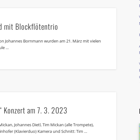
 mit Blockflötentrio
on Johannes Bornmann wurden am 21. März mit vielen
ule …
“ Konzert am 7. 3. 2023
Mickan, Johannes Dietl, Tim Mickan (alle Trompete),
hofer (Klavierduo) Kamera und Schnitt: Tim …