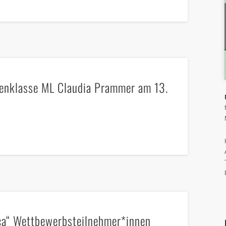
tenklasse ML Claudia Prammer am 13.
ica“ Wettbewerbsteilnehmer*innen