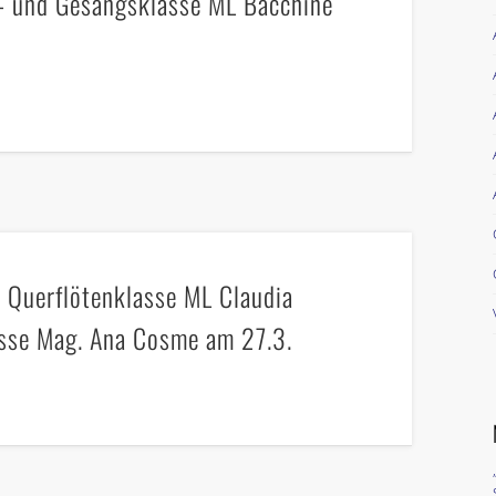
n- und Gesangsklasse ML Bacchine
r Querflötenklasse ML Claudia
asse Mag. Ana Cosme am 27.3.