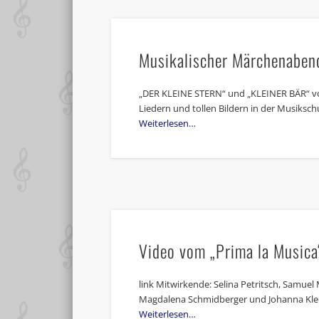
Musikalischer Märchenabend
„DER KLEINE STERN“ und „KLEINER BÄR“ v
Liedern und tollen Bildern in der Musiksch
Weiterlesen…
Video vom „Prima la Musica
link Mitwirkende: Selina Petritsch, Samuel 
Magdalena Schmidberger und Johanna Klein
Weiterlesen…