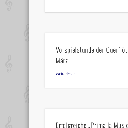
Vorspielstunde der Querflö
März
Weiterlesen…
Erfolgreiche „Prima la Mus