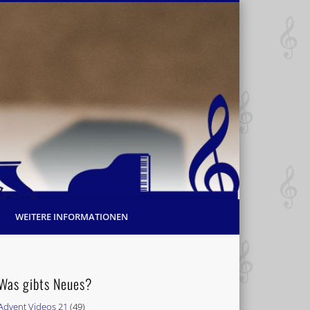
WEITERE INFORMATIONEN
Was gibts Neues?
Advent Videos 21
(49)