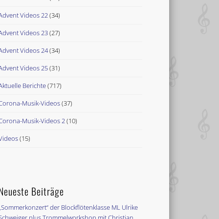
Advent Videos 22
(34)
Advent Videos 23
(27)
Advent Videos 24
(34)
Advent Videos 25
(31)
Aktuelle Berichte
(717)
Corona-Musik-Videos
(37)
Corona-Musik-Videos 2
(10)
Videos
(15)
Neueste Beiträge
„Sommerkonzert“ der Blockflötenklasse ML Ulrike
Schweiger plus Trommelworkshop mit Christian