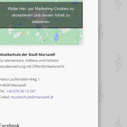
Klicke hier, um Marketing-Cookies zu
akzeptieren und diesen Inhalt zu
aktivieren
Musikschule der Stadt Mariazell
für elementare, mittlere und höhere
Musikerziehung mit Öffentlichkeitsrecht
Hans-Laufenstein-Weg 1
A-8630 Mariazell
Tel.:
+43 676 36 13 267
E-Mail:
musikschule@mariazell.at
Facebook