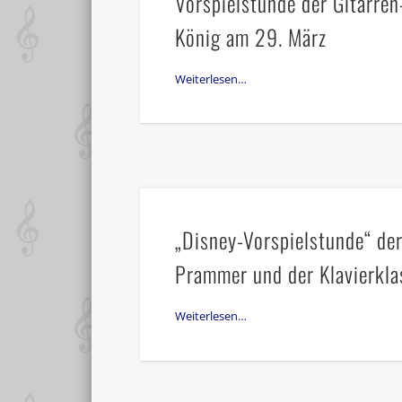
Vorspielstunde der Gitarre
König am 29. März
Weiterlesen…
„Disney-Vorspielstunde“ de
Prammer und der Klavierkl
Weiterlesen…