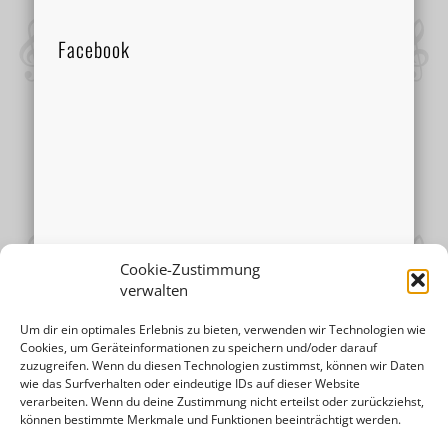
Facebook
Cookie-Zustimmung
verwalten
Um dir ein optimales Erlebnis zu bieten, verwenden wir Technologien wie
Cookies, um Geräteinformationen zu speichern und/oder darauf
zuzugreifen. Wenn du diesen Technologien zustimmst, können wir Daten
wie das Surfverhalten oder eindeutige IDs auf dieser Website
verarbeiten. Wenn du deine Zustimmung nicht erteilst oder zurückziehst,
© 2026 Musikschule Mariazell |
Impressum
|
können bestimmte Merkmale und Funktionen beeinträchtigt werden.
Datenschutzerklärung
| Design by
Ihr Internettischler