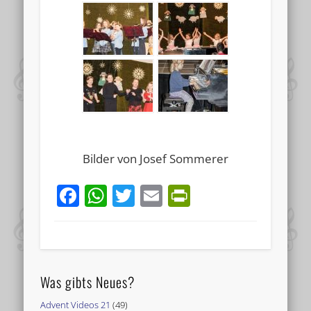
Bilder von Josef Sommerer
Facebook
WhatsApp
Twitter
Email
PrintFriend
Was gibts Neues?
Advent Videos 21
(49)