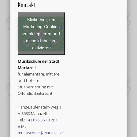
Kontakt
Klicke hier, um
Marketing-Cookies
zu akzeptieren und
diesen Inhalt zu
aktivieren
Musikschule der Stadt
Mariazell
für elementare, mittlere
und höhere
Musikerziehung mit
Öffentlichkeitsrecht
Hans-Laufenstein-Weg 1
A-8630 Mariazell
Tel.:
+43 676 36 13 267
E-Mail:
musikschule@mariazell.at