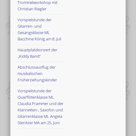
Trommelworkshop mit
Christian Riegler
Vorspielstunde der
Gitarren- und
Gesangsklasse ML
Bacchine König am 8. Juli
Hauptplatzkonzert der
„Kiddy Band“
Abschlussausflug der
musikalischen
Früherziehungskinder
Vorspielstunde der
Querflötenklasse ML
Claudia Prammer und der
Klarinetten-, Saxofon und
Gitarrenklasse ML Angela
Stenitzer MA am 25. Juni