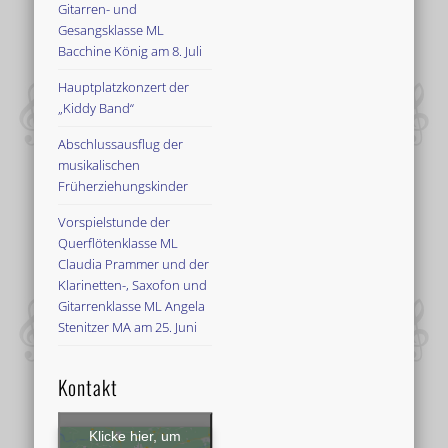
Gitarren- und
Gesangsklasse ML
Bacchine König am 8. Juli
Hauptplatzkonzert der
„Kiddy Band“
Abschlussausflug der
musikalischen
Früherziehungskinder
Vorspielstunde der
Querflötenklasse ML
Claudia Prammer und der
Klarinetten-, Saxofon und
Gitarrenklasse ML Angela
Stenitzer MA am 25. Juni
Kontakt
Klicke hier, um