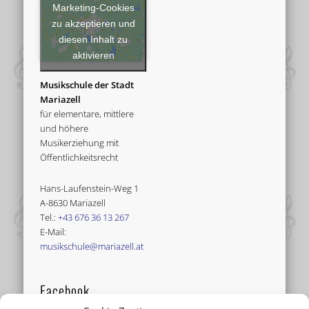
Marketing-Cookies
zu akzeptieren und
diesen Inhalt zu
aktivieren
Musikschule der Stadt
Mariazell
für elementare, mittlere
und höhere
Musikerziehung mit
Öffentlichkeitsrecht
Hans-Laufenstein-Weg 1
A-8630 Mariazell
Tel.:
+43 676 36 13 267
E-Mail:
musikschule@mariazell.at
Facebook