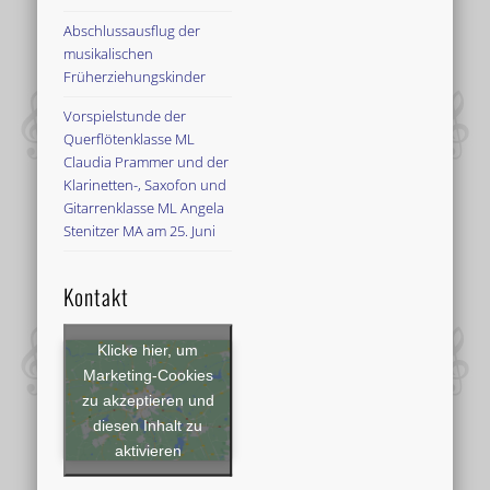
Abschlussausflug der
musikalischen
Früherziehungskinder
Vorspielstunde der
Querflötenklasse ML
Claudia Prammer und der
Klarinetten-, Saxofon und
Gitarrenklasse ML Angela
Stenitzer MA am 25. Juni
Kontakt
Klicke hier, um
Marketing-Cookies
zu akzeptieren und
diesen Inhalt zu
aktivieren