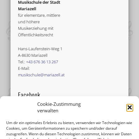
Musikschule der Stadt
Mariazell
für elementare, mittlere
und höhere
Musikerziehung mit
Öffentlichkeitsrecht
Hans-Laufenstein-Weg 1
A-8630 Mariazell
Tel.:
+43 676 36 13 267
E-Mail:
musikschule@mariazell.at
Facebook
Cookie-Zustimmung
verwalten
Um dir ein optimales Erlebnis zu bieten, verwenden wir Technologien wie
Cookies, um Geräteinformationen zu speichern und/oder darauf
zuzugreifen. Wenn du diesen Technologien zustimmst, können wir Daten