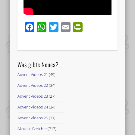
Facebook
WhatsApp
Twitter
Email
PrintFriend
Was gibts Neues?
Advent Videos 21
(49)
Advent Videos 22
(34)
Advent Videos 23
(27)
Advent Videos 24
(34)
Advent Videos 25
(31)
Aktuelle Berichte
(717)