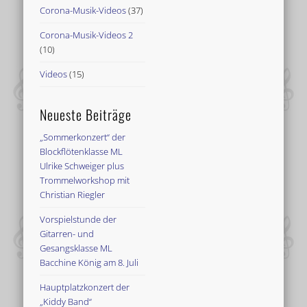
Corona-Musik-Videos
(37)
Corona-Musik-Videos 2
(10)
Videos
(15)
Neueste Beiträge
„Sommerkonzert“ der
Blockflötenklasse ML
Ulrike Schweiger plus
Trommelworkshop mit
Christian Riegler
Vorspielstunde der
Gitarren- und
Gesangsklasse ML
Bacchine König am 8. Juli
Hauptplatzkonzert der
„Kiddy Band“