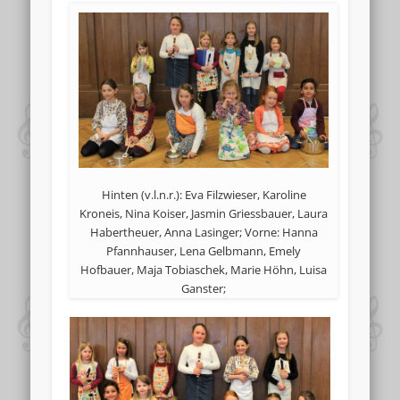
Hinten (v.l.n.r.): Eva Filzwieser, Karoline
Kroneis, Nina Koiser, Jasmin Griessbauer, Laura
Habertheuer, Anna Lasinger; Vorne: Hanna
Pfannhauser, Lena Gelbmann, Emely
Hofbauer, Maja Tobiaschek, Marie Höhn, Luisa
Ganster;