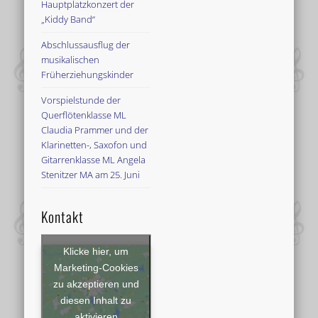
Hauptplatzkonzert der
„Kiddy Band“
Abschlussausflug der
musikalischen
Früherziehungskinder
Vorspielstunde der
Querflötenklasse ML
Claudia Prammer und der
Klarinetten-, Saxofon und
Gitarrenklasse ML Angela
Stenitzer MA am 25. Juni
Kontakt
Klicke hier, um
Marketing-Cookies
zu akzeptieren und
diesen Inhalt zu
aktivieren