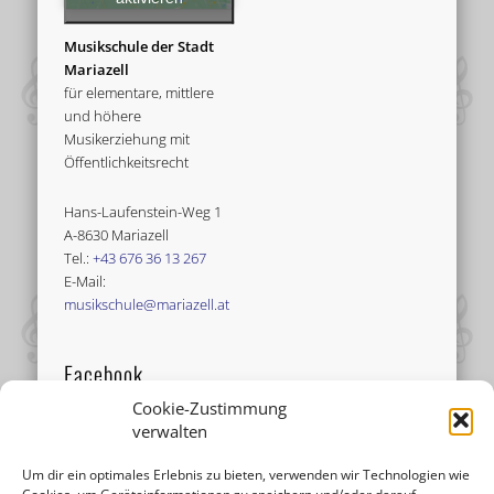
Musikschule der Stadt
Mariazell
für elementare, mittlere
und höhere
Musikerziehung mit
Öffentlichkeitsrecht
Hans-Laufenstein-Weg 1
A-8630 Mariazell
Tel.:
+43 676 36 13 267
E-Mail:
musikschule@mariazell.at
Facebook
Cookie-Zustimmung
verwalten
Um dir ein optimales Erlebnis zu bieten, verwenden wir Technologien wie