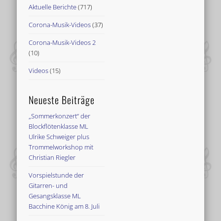
Aktuelle Berichte
(717)
Corona-Musik-Videos
(37)
Corona-Musik-Videos 2
(10)
Videos
(15)
Neueste Beiträge
„Sommerkonzert“ der
Blockflötenklasse ML
Ulrike Schweiger plus
Trommelworkshop mit
Christian Riegler
Vorspielstunde der
Gitarren- und
Gesangsklasse ML
Bacchine König am 8. Juli