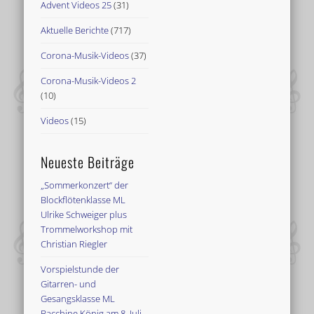
Advent Videos 25
(31)
Aktuelle Berichte
(717)
Corona-Musik-Videos
(37)
Corona-Musik-Videos 2
(10)
Videos
(15)
Neueste Beiträge
„Sommerkonzert“ der
Blockflötenklasse ML
Ulrike Schweiger plus
Trommelworkshop mit
Christian Riegler
Vorspielstunde der
Gitarren- und
Gesangsklasse ML
Bacchine König am 8. Juli