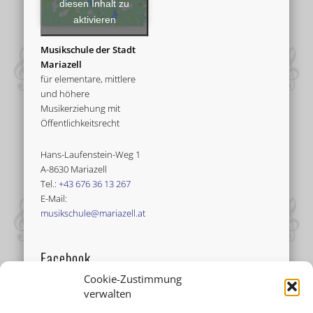
diesen Inhalt zu
aktivieren
Musikschule der Stadt
Mariazell
für elementare, mittlere
und höhere
Musikerziehung mit
Öffentlichkeitsrecht
Hans-Laufenstein-Weg 1
A-8630 Mariazell
Tel.:
+43 676 36 13 267
E-Mail:
musikschule@mariazell.at
Facebook
Cookie-Zustimmung
verwalten