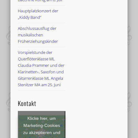
Hauptplatzkonzert der
„Kiddy Band“
Abschlussausflug der
musikalischen
Früherziehungskinder
Vorspielstunde der
Querflötenklasse ML
Claudia Prammer und der
Klarinetten-, Saxofon und
Gitarrenklasse ML Angela
Stenitzer MA am 25. Juni
Kontakt
Klicke hier, um
Marketing-Cookies
zu akzeptieren und