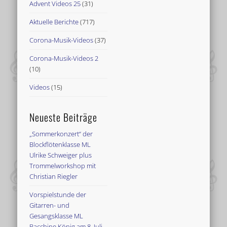
Advent Videos 25
(31)
Aktuelle Berichte
(717)
Corona-Musik-Videos
(37)
Corona-Musik-Videos 2
(10)
Videos
(15)
Neueste Beiträge
„Sommerkonzert“ der
Blockflötenklasse ML
Ulrike Schweiger plus
Trommelworkshop mit
Christian Riegler
Vorspielstunde der
Gitarren- und
Gesangsklasse ML
Bacchine König am 8. Juli