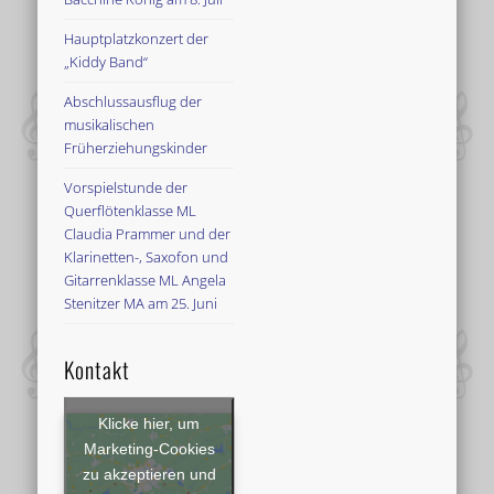
Hauptplatzkonzert der
„Kiddy Band“
Abschlussausflug der
musikalischen
Früherziehungskinder
Vorspielstunde der
Querflötenklasse ML
Claudia Prammer und der
Klarinetten-, Saxofon und
Gitarrenklasse ML Angela
Stenitzer MA am 25. Juni
Kontakt
Klicke hier, um
Marketing-Cookies
zu akzeptieren und