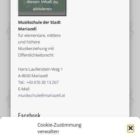
diesen Inhalt zu
aktivieren
Musikschule der Stadt
Mariazell
für elementare, mittlere
und höhere
Musikerziehung mit
Öffentlichkeitsrecht
Hans-Laufenstein-Weg 1
A-8630 Mariazell
Tel.:
+43 676 36 13 267
E-Mail:
musikschule@mariazell.at
Facebook
Cookie-Zustimmung
verwalten