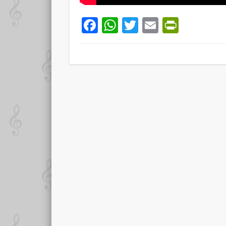
Facebook
WhatsApp
Twitter
Email
PrintF