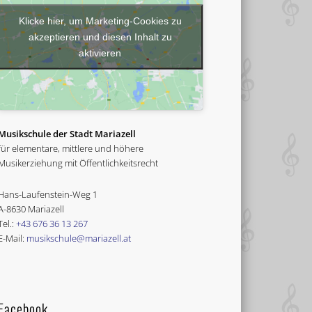
Klicke hier, um Marketing-Cookies zu
akzeptieren und diesen Inhalt zu
aktivieren
Musikschule der Stadt Mariazell
für elementare, mittlere und höhere
Musikerziehung mit Öffentlichkeitsrecht
Hans-Laufenstein-Weg 1
A-8630 Mariazell
Tel.:
+43 676 36 13 267
E-Mail:
musikschule@mariazell.at
Facebook