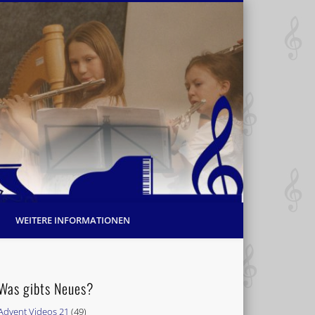
WEITERE INFORMATIONEN
Was gibts Neues?
Advent Videos 21
(49)