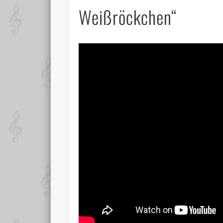
Weißröckchen“