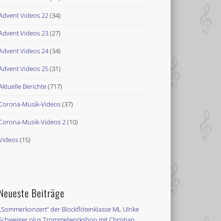
Advent Videos 22
(34)
Advent Videos 23
(27)
Advent Videos 24
(34)
Advent Videos 25
(31)
Aktuelle Berichte
(717)
Corona-Musik-Videos
(37)
Corona-Musik-Videos 2
(10)
Videos
(15)
Neueste Beiträge
„Sommerkonzert“ der Blockflötenklasse ML Ulrike
Schweiger plus Trommelworkshop mit Christian