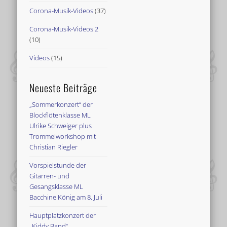
Corona-Musik-Videos
(37)
Corona-Musik-Videos 2
(10)
Videos
(15)
Neueste Beiträge
„Sommerkonzert“ der
Blockflötenklasse ML
Ulrike Schweiger plus
Trommelworkshop mit
Christian Riegler
Vorspielstunde der
Gitarren- und
Gesangsklasse ML
Bacchine König am 8. Juli
Hauptplatzkonzert der
„Kiddy Band“