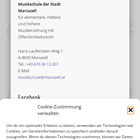
Musikschule der Stadt
Mariazell
für elementare, mittlere
und höhere
Musikerziehung mit
Öffentlichkeitsrecht
Hans-Laufenstein-Weg 1
A-8630 Mariazell
Tel.:
+43 676 36 13 267
E-Mail:
musikschule@mariazell.at
Facebook
Cookie-Zustimmung
verwalten
Um dir ein optimales Erlebnis zu bieten, verwenden wir Technologien wie
Cookies, um Geräteinformationen zu speichern und/oder darauf
zuzugreifen. Wenn du diesen Technologien zustimmst, können wir Daten