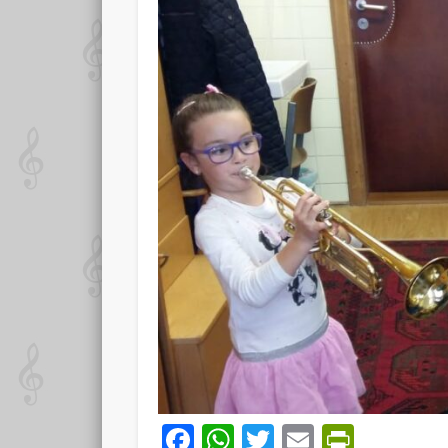
Facebook
WhatsApp
Twitter
Email
PrintF