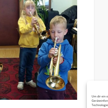
Um dir ein 
Geräteinfor
riendly
Technologie