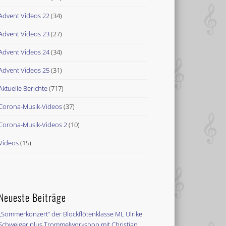
Advent Videos 22
(34)
Advent Videos 23
(27)
Advent Videos 24
(34)
Advent Videos 25
(31)
Aktuelle Berichte
(717)
Corona-Musik-Videos
(37)
Corona-Musik-Videos 2
(10)
Videos
(15)
Neueste Beiträge
„Sommerkonzert“ der Blockflötenklasse ML Ulrike
Schweiger plus Trommelworkshop mit Christian