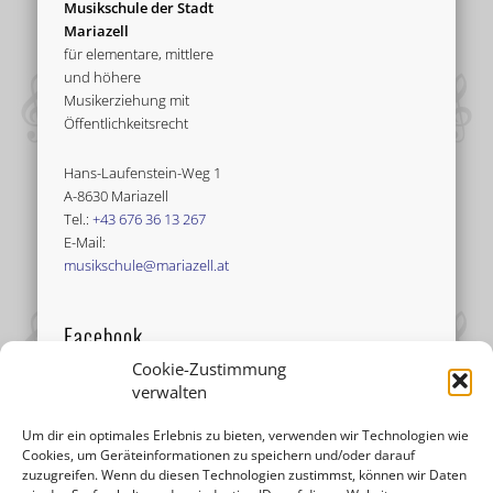
Musikschule der Stadt
Mariazell
für elementare, mittlere
und höhere
Musikerziehung mit
Öffentlichkeitsrecht
Hans-Laufenstein-Weg 1
A-8630 Mariazell
Tel.:
+43 676 36 13 267
E-Mail:
musikschule@mariazell.at
Facebook
Cookie-Zustimmung
verwalten
Um dir ein optimales Erlebnis zu bieten, verwenden wir Technologien wie
Cookies, um Geräteinformationen zu speichern und/oder darauf
zuzugreifen. Wenn du diesen Technologien zustimmst, können wir Daten