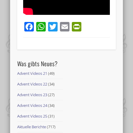
Facebook
WhatsApp
Twitter
Email
PrintFriend
Was gibts Neues?
Advent Videos 21
(49)
Advent Videos 22
(34)
Advent Videos 23
(27)
Advent Videos 24
(34)
Advent Videos 25
(31)
Aktuelle Berichte
(717)