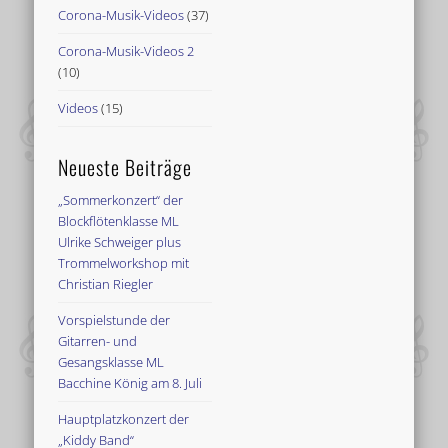
Corona-Musik-Videos
(37)
Corona-Musik-Videos 2
(10)
Videos
(15)
Neueste Beiträge
„Sommerkonzert“ der
Blockflötenklasse ML
Ulrike Schweiger plus
Trommelworkshop mit
Christian Riegler
Vorspielstunde der
Gitarren- und
Gesangsklasse ML
Bacchine König am 8. Juli
Hauptplatzkonzert der
„Kiddy Band“