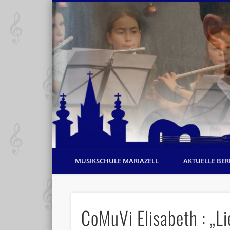
MUSIKSCHULE MARIAZELL
AKTUELLE BER
CoMuVi Elisabeth : „L