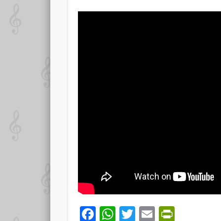
Facebook
WhatsApp
Twitter
Email
PrintF