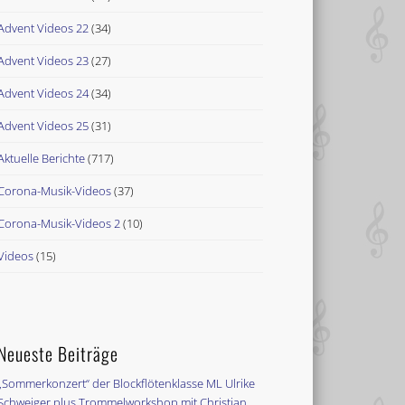
Advent Videos 22
(34)
Advent Videos 23
(27)
Advent Videos 24
(34)
Advent Videos 25
(31)
Aktuelle Berichte
(717)
Corona-Musik-Videos
(37)
Corona-Musik-Videos 2
(10)
Videos
(15)
Neueste Beiträge
„Sommerkonzert“ der Blockflötenklasse ML Ulrike
Schweiger plus Trommelworkshop mit Christian