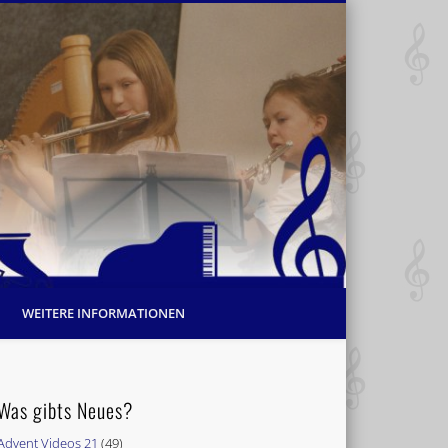
WEITERE INFORMATIONEN
Was gibts Neues?
Advent Videos 21
(49)