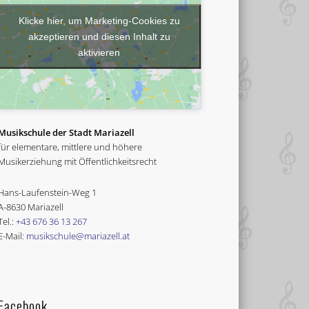
Klicke hier, um Marketing-Cookies zu
akzeptieren und diesen Inhalt zu
aktivieren
Musikschule der Stadt Mariazell
für elementare, mittlere und höhere
Musikerziehung mit Öffentlichkeitsrecht
Hans-Laufenstein-Weg 1
A-8630 Mariazell
Tel.:
+43 676 36 13 267
E-Mail:
musikschule@mariazell.at
Facebook