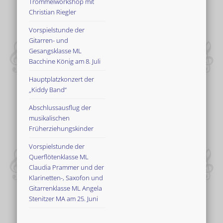
Trommelworkshop mit
Christian Riegler
Vorspielstunde der
Gitarren- und
Gesangsklasse ML
Bacchine König am 8. Juli
Hauptplatzkonzert der
„Kiddy Band“
Abschlussausflug der
musikalischen
Früherziehungskinder
Vorspielstunde der
Querflötenklasse ML
Claudia Prammer und der
Klarinetten-, Saxofon und
Gitarrenklasse ML Angela
Stenitzer MA am 25. Juni