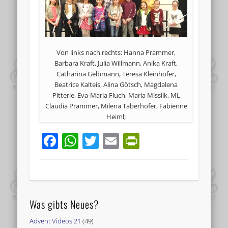
Von links nach rechts: Hanna Prammer,
Barbara Kraft, Julia Willmann, Anika Kraft,
Catharina Gelbmann, Teresa Kleinhofer,
Beatrice Kalteis, Alina Götsch, Magdalena
Pitterle, Eva-Maria Fluch, Maria Misslik, ML
Claudia Prammer, Milena Taberhofer, Fabienne
Heiml;
Facebook
WhatsApp
Twitter
Email
PrintFriend
Was gibts Neues?
Advent Videos 21
(49)