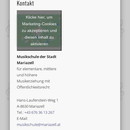
Kontakt
Klicke hier, um
Marketing-Cookies
zu akzeptieren und
diesen Inhalt zu
aktivieren
Musikschule der Stadt
Mariazell
für elementare, mittlere
und höhere
Musikerziehung mit
Öffentlichkeitsrecht
Hans-Laufenstein-Weg 1
A-8630 Mariazell
Tel.:
+43 676 36 13 267
E-Mail:
musikschule@mariazell.at