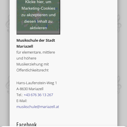
Klicke hier, um
Marketing-Cookies
zu akzeptieren und
diesen Inhalt zu
aktivieren
Musikschule der Stadt
Mariazell
für elementare, mittlere
und höhere
Musikerziehung mit
Öffentlichkeitsrecht
Hans-Laufenstein-Weg 1
A-8630 Mariazell
Tel.:
+43 676 36 13 267
E-Mail:
musikschule@mariazell.at
Facebook