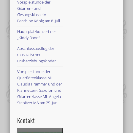
Vorspielstunde der
Gitarren- und
Gesangsklasse ML
Bacchine König am 8. Juli
Hauptplatzkonzert der
„Kiddy Band“
Abschlussausflug der
musikalischen
Früherziehungskinder
Vorspielstunde der
Querflötenklasse ML
Claudia Prammer und der
Klarinetten-, Saxofon und
Gitarrenklasse ML Angela
Stenitzer MA am 25. Juni
Kontakt