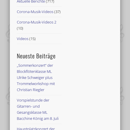
Aktuelle Berichte
(717)
Corona-Musik-Videos
(37)
Corona-Musik-Videos 2
(10)
Videos
(15)
Neueste Beiträge
„Sommerkonzert“ der
Blockflötenklasse ML
Ulrike Schweiger plus
Trommelworkshop mit
Christian Riegler
Vorspielstunde der
Gitarren- und
Gesangsklasse ML
Bacchine König am 8. Juli
Hauptplatzkonzert der