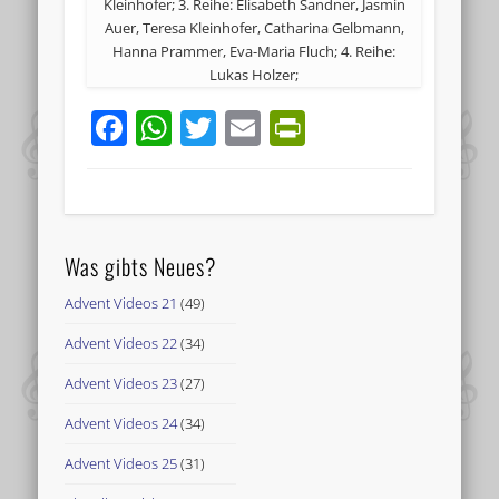
Kleinhofer; 3. Reihe: Elisabeth Sandner, Jasmin
Auer, Teresa Kleinhofer, Catharina Gelbmann,
Hanna Prammer, Eva-Maria Fluch; 4. Reihe:
Lukas Holzer;
Facebook
WhatsApp
Twitter
Email
PrintFriend
Was gibts Neues?
Advent Videos 21
(49)
Advent Videos 22
(34)
Advent Videos 23
(27)
Advent Videos 24
(34)
Advent Videos 25
(31)