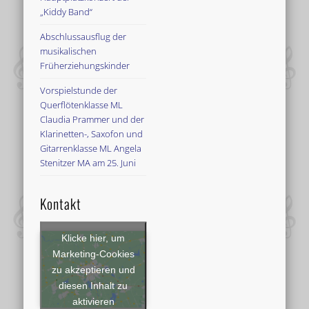
„Kiddy Band“
Abschlussausflug der
musikalischen
Früherziehungskinder
Vorspielstunde der
Querflötenklasse ML
Claudia Prammer und der
Klarinetten-, Saxofon und
Gitarrenklasse ML Angela
Stenitzer MA am 25. Juni
Kontakt
Klicke hier, um
Marketing-Cookies
zu akzeptieren und
diesen Inhalt zu
aktivieren