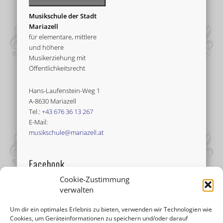
Musikschule der Stadt
Mariazell
für elementare, mittlere
und höhere
Musikerziehung mit
Öffentlichkeitsrecht
Hans-Laufenstein-Weg 1
A-8630 Mariazell
Tel.:
+43 676 36 13 267
E-Mail:
musikschule@mariazell.at
Facebook
Cookie-Zustimmung
verwalten
Um dir ein optimales Erlebnis zu bieten, verwenden wir Technologien wie
Cookies, um Geräteinformationen zu speichern und/oder darauf