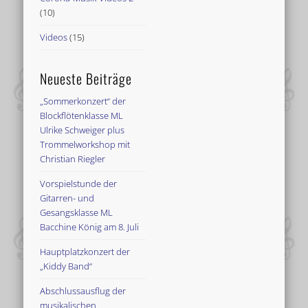
(10)
Videos
(15)
Neueste Beiträge
„Sommerkonzert“ der
Blockflötenklasse ML
Ulrike Schweiger plus
Trommelworkshop mit
Christian Riegler
Vorspielstunde der
Gitarren- und
Gesangsklasse ML
Bacchine König am 8. Juli
Hauptplatzkonzert der
„Kiddy Band“
Abschlussausflug der
musikalischen