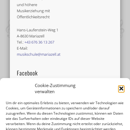
und höhere
Musikerziehung mit
Öffentlichkeitsrecht
Hans-Laufenstein-Weg 1
A-8630 Mariazell
Tel.:
+43 676 36 13 267
E-Mail:
musikschule@mariazell.at
Facebook
Cookie-Zustimmung
verwalten
Um dir ein optimales Erlebnis zu bieten, verwenden wir Technologien wie
Cookies, um Geräteinformationen zu speichern und/oder darauf
zuzugreifen. Wenn du diesen Technologien zustimmst, können wir Daten
wie das Surfverhalten oder eindeutige IDs auf dieser Website
verarbeiten. Wenn du deine Zustimmung nicht erteilst oder zurückziehst,
können bestimmte Merkmale und Funktionen beeinträchtigt werden.