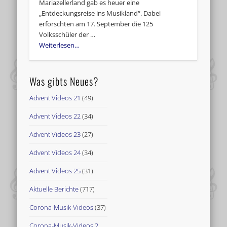
Mariazellerland gab es heuer eine
„Entdeckungsreise ins Musikland“. Dabei
erforschten am 17. September die 125
Volksschüler der …
Weiterlesen…
Was gibts Neues?
Advent Videos 21
(49)
Advent Videos 22
(34)
Advent Videos 23
(27)
Advent Videos 24
(34)
Advent Videos 25
(31)
Aktuelle Berichte
(717)
Corona-Musik-Videos
(37)
Corona-Musik-Videos 2