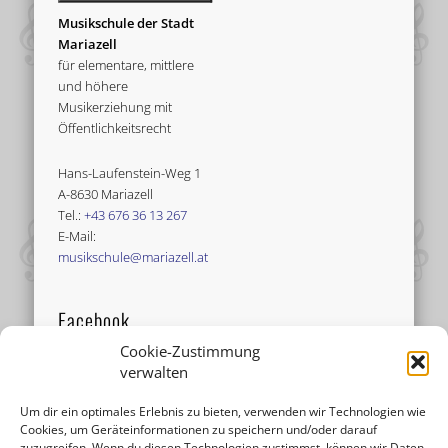
Musikschule der Stadt
Mariazell
für elementare, mittlere
und höhere
Musikerziehung mit
Öffentlichkeitsrecht
Hans-Laufenstein-Weg 1
A-8630 Mariazell
Tel.:
+43 676 36 13 267
E-Mail:
musikschule@mariazell.at
Facebook
Cookie-Zustimmung
verwalten
Um dir ein optimales Erlebnis zu bieten, verwenden wir Technologien wie
Cookies, um Geräteinformationen zu speichern und/oder darauf
zuzugreifen. Wenn du diesen Technologien zustimmst, können wir Daten