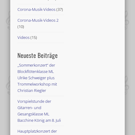
Corona-Musik-Videos
(37)
Corona-Musik-Videos 2
(10)
Videos
(15)
Neueste Beiträge
„Sommerkonzert“ der
Blockflötenklasse ML
Ulrike Schweiger plus
Trommelworkshop mit
Christian Riegler
Vorspielstunde der
Gitarren- und
Gesangsklasse ML
Bacchine König am 8. Juli
Hauptplatzkonzert der