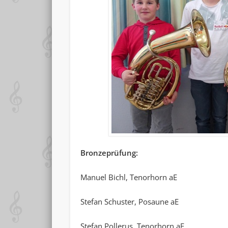
Bronzeprüfung:
Manuel Bichl, Tenorhorn aE
Stefan Schuster, Posaune aE
Stefan Pollerus, Tenorhorn aE