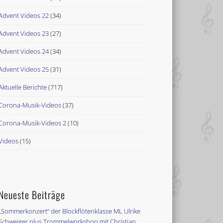
Advent Videos 22
(34)
Advent Videos 23
(27)
Advent Videos 24
(34)
Advent Videos 25
(31)
Aktuelle Berichte
(717)
Corona-Musik-Videos
(37)
Corona-Musik-Videos 2
(10)
Videos
(15)
Neueste Beiträge
„Sommerkonzert“ der Blockflötenklasse ML Ulrike
Schweiger plus Trommelworkshop mit Christian