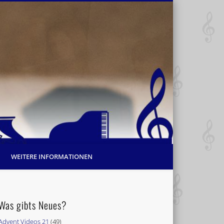
WEITERE INFORMATIONEN
Was gibts Neues?
Advent Videos 21
(49)