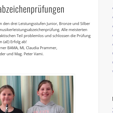
abzeichenprüfungen
n den drei Leistungsstufen Junior, Bronze und Silber
musikerleistungsabzeichenprüfung. Alle meisterten
aktischen Teil problemlos und schlossen die Prüfung
 (aE) Erfolg ab!
arner BAMA, ML Claudia Prammer,
ider und Mag. Peter Vami.