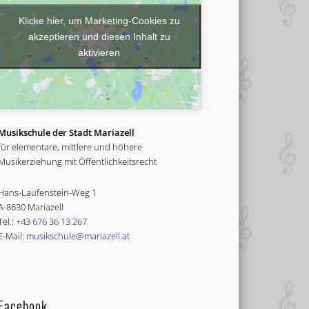
Klicke hier, um Marketing-Cookies zu
akzeptieren und diesen Inhalt zu
aktivieren
Musikschule der Stadt Mariazell
für elementare, mittlere und höhere
Musikerziehung mit Öffentlichkeitsrecht
Hans-Laufenstein-Weg 1
A-8630 Mariazell
Tel.:
+43 676 36 13 267
E-Mail:
musikschule@mariazell.at
Facebook