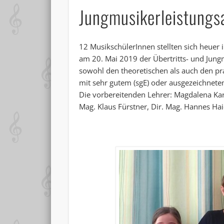
Jungmusikerleistungs
12 MusikschülerInnen stellten sich heuer i
am 20. Mai 2019 der Übertritts- und Jung
sowohl den theoretischen als auch den pr
mit sehr gutem (sgE) oder ausgezeichnetem
Die vorbereitenden Lehrer: Magdalena K
Mag. Klaus Fürstner, Dir. Mag. Hannes Ha