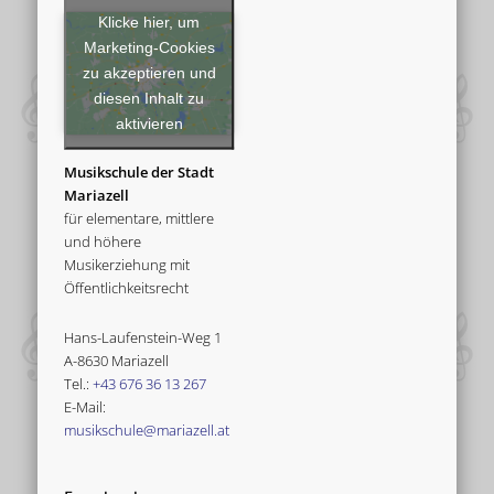
Klicke hier, um
Marketing-Cookies
zu akzeptieren und
diesen Inhalt zu
aktivieren
Musikschule der Stadt
Mariazell
für elementare, mittlere
und höhere
Musikerziehung mit
Öffentlichkeitsrecht
Hans-Laufenstein-Weg 1
A-8630 Mariazell
Tel.:
+43 676 36 13 267
E-Mail:
musikschule@mariazell.at