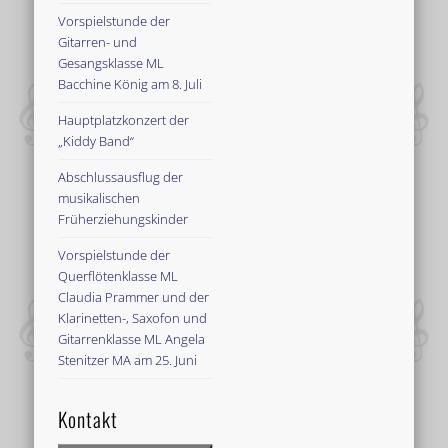
Vorspielstunde der
Gitarren- und
Gesangsklasse ML
Bacchine König am 8. Juli
Hauptplatzkonzert der
„Kiddy Band“
Abschlussausflug der
musikalischen
Früherziehungskinder
Vorspielstunde der
Querflötenklasse ML
Claudia Prammer und der
Klarinetten-, Saxofon und
Gitarrenklasse ML Angela
Stenitzer MA am 25. Juni
Kontakt