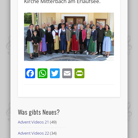
Kirche Mitterbach am Erlaufsee.
Facebook
WhatsApp
Twitter
Email
PrintFriend
Was gibts Neues?
Advent Videos 21
(49)
Advent Videos 22
(34)