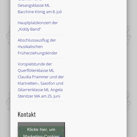
Gesangsklasse ML
Bacchine König am 8. Juli
Hauptplatzkonzert der
„Kiddy Band“
Abschlussausflug der
musikalischen
Früherziehungskinder
Vorspielstunde der
Querflötenklasse ML
Claudia Prammer und der
Klarinetten-, Saxofon und
Gitarrenklasse ML Angela
Stenitzer MA am 25. Juni
Kontakt
Klicke hier, um
Marketing-Cookies