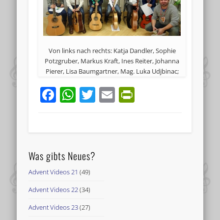
Von links nach rechts: Katja Dandler, Sophie
Potzgruber, Markus Kraft, Ines Reiter, Johanna
Pierer, Lisa Baumgartner, Mag. Luka Udjbinac;
Facebook
WhatsApp
Twitter
Email
PrintFriend
Was gibts Neues?
Advent Videos 21
(49)
Advent Videos 22
(34)
Advent Videos 23
(27)