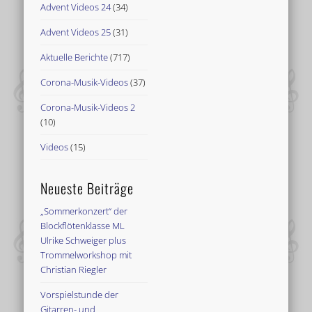
Advent Videos 24
(34)
Advent Videos 25
(31)
Aktuelle Berichte
(717)
Corona-Musik-Videos
(37)
Corona-Musik-Videos 2
(10)
Videos
(15)
Neueste Beiträge
„Sommerkonzert“ der
Blockflötenklasse ML
Ulrike Schweiger plus
Trommelworkshop mit
Christian Riegler
Vorspielstunde der
Gitarren- und