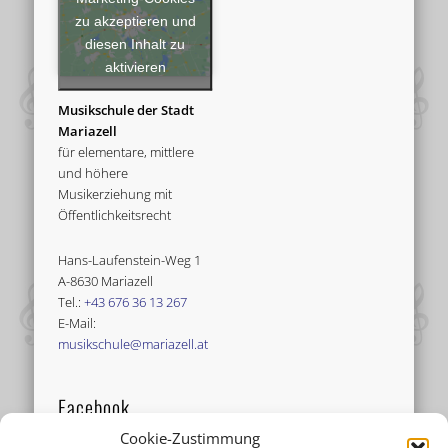
zu akzeptieren und
diesen Inhalt zu
aktivieren
Musikschule der Stadt
Mariazell
für elementare, mittlere
und höhere
Musikerziehung mit
Öffentlichkeitsrecht
Hans-Laufenstein-Weg 1
A-8630 Mariazell
Tel.:
+43 676 36 13 267
E-Mail:
musikschule@mariazell.at
Facebook
Cookie-Zustimmung