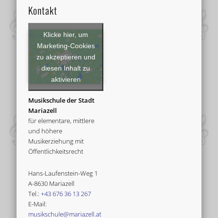
Kontakt
Klicke hier, um
Marketing-Cookies
zu akzeptieren und
diesen Inhalt zu
aktivieren
Musikschule der Stadt
Mariazell
für elementare, mittlere
und höhere
Musikerziehung mit
Öffentlichkeitsrecht
Hans-Laufenstein-Weg 1
A-8630 Mariazell
Tel.:
+43 676 36 13 267
E-Mail:
musikschule@mariazell.at