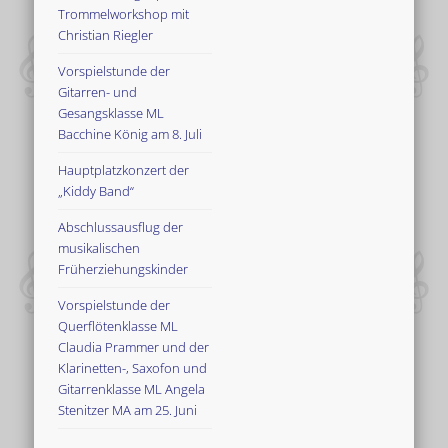
Trommelworkshop mit
Christian Riegler
Vorspielstunde der
Gitarren- und
Gesangsklasse ML
Bacchine König am 8. Juli
Hauptplatzkonzert der
„Kiddy Band“
Abschlussausflug der
musikalischen
Früherziehungskinder
Vorspielstunde der
Querflötenklasse ML
Claudia Prammer und der
Klarinetten-, Saxofon und
Gitarrenklasse ML Angela
Stenitzer MA am 25. Juni