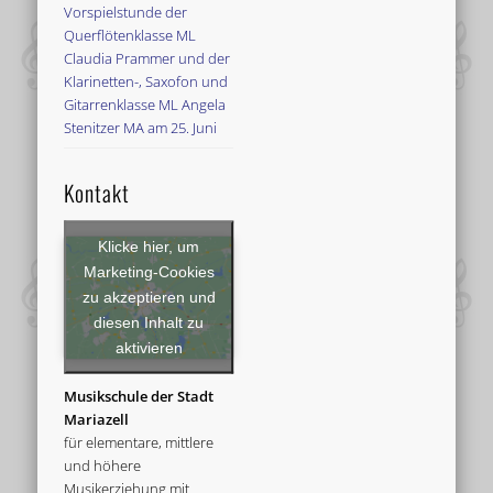
Vorspielstunde der
Querflötenklasse ML
Claudia Prammer und der
Klarinetten-, Saxofon und
Gitarrenklasse ML Angela
Stenitzer MA am 25. Juni
Kontakt
Klicke hier, um
Marketing-Cookies
zu akzeptieren und
diesen Inhalt zu
aktivieren
Musikschule der Stadt
Mariazell
für elementare, mittlere
und höhere
Musikerziehung mit