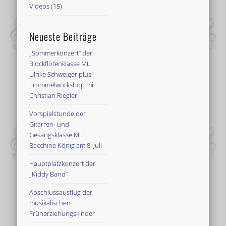
Videos
(15)
Neueste Beiträge
„Sommerkonzert“ der
Blockflötenklasse ML
Ulrike Schweiger plus
Trommelworkshop mit
Christian Riegler
Vorspielstunde der
Gitarren- und
Gesangsklasse ML
Bacchine König am 8. Juli
Hauptplatzkonzert der
„Kiddy Band“
Abschlussausflug der
musikalischen
Früherziehungskinder