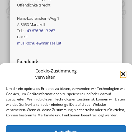
Öffentlichkeitsrecht
Hans-Laufenstein-Weg 1
A-8630 Mariazell
Tel.:
+43 676 36 13 267
E-Mail:
musikschule@mariazell.at
Facebook
Cookie-Zustimmung
verwalten
Um dir ein optimales Erlebnis zu bieten, verwenden wir Technologien wie
Cookies, um Geräteinformationen zu speichern und/oder darauf
zuzugreifen. Wenn du diesen Technologien zustimmst, können wir Daten
wie das Surfverhalten oder eindeutige IDs auf dieser Website
verarbeiten. Wenn du deine Zustimmung nicht erteilst oder zurückziehst,
können bestimmte Merkmale und Funktionen beeinträchtigt werden.
Akzeptieren